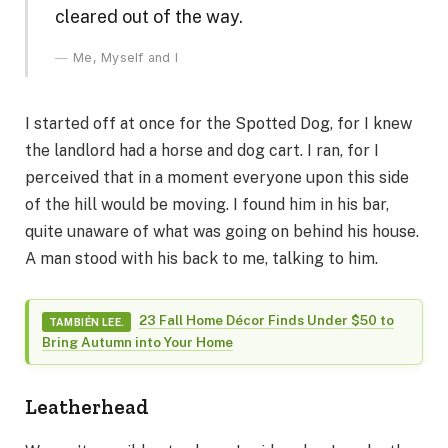
cleared out of the way.
Me, Myself and I
I started off at once for the Spotted Dog, for I knew
the landlord had a horse and dog cart. I ran, for I
perceived that in a moment everyone upon this side
of the hill would be moving. I found him in his bar,
quite unaware of what was going on behind his house.
A man stood with his back to me, talking to him.
23 Fall Home Décor Finds Under $50 to
TAMBIÉN LEE.
Bring Autumn into Your Home
Leatherhead