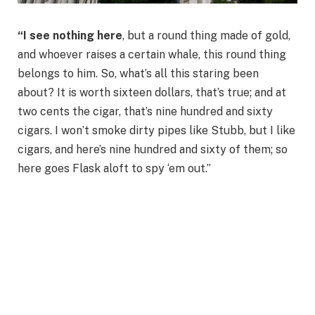
“I see nothing here
, but a round thing made of gold,
and whoever raises a certain whale, this round thing
belongs to him. So, what’s all this staring been
about? It is worth sixteen dollars, that’s true; and at
two cents the cigar, that’s nine hundred and sixty
cigars. I won’t smoke dirty pipes like Stubb, but I like
cigars, and here’s nine hundred and sixty of them; so
here goes Flask aloft to spy ‘em out.”