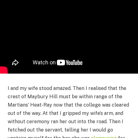
I and my wife stood amazed. Then I realised that the
crest of Maybury Hill must be within range of the
Martians’ Heat-Ray now that the college was cleared
out of the way. At that I gripped my wife’s arm, and
without ceremony ran her out into the road. Then I
fetched out the servant, telling her I would go