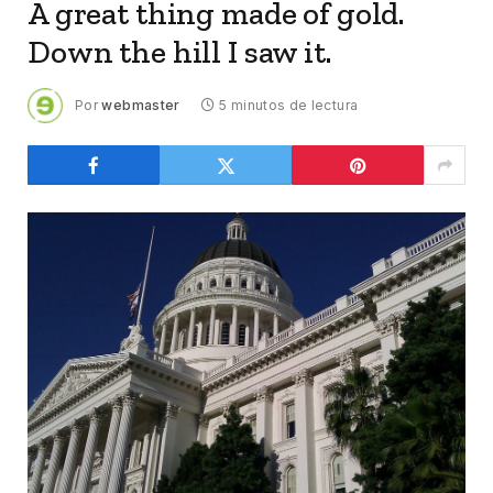
A great thing made of gold.
Down the hill I saw it.
Por
webmaster
5 minutos de lectura