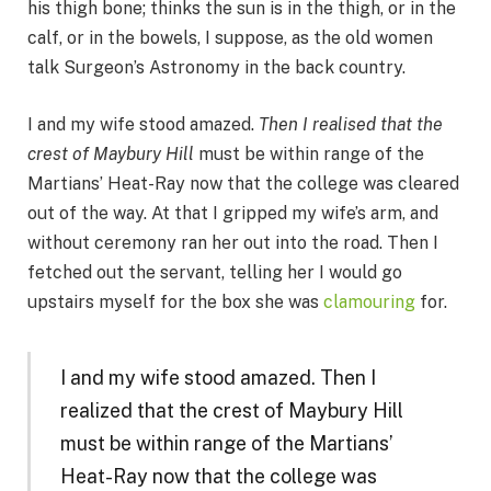
his thigh bone; thinks the sun is in the thigh, or in the
calf, or in the bowels, I suppose, as the old women
talk Surgeon’s Astronomy in the back country.
I and my wife stood amazed.
Then I realised that the
crest of Maybury Hill
must be within range of the
Martians’ Heat-Ray now that the college was cleared
out of the way. At that I gripped my wife’s arm, and
without ceremony ran her out into the road. Then I
fetched out the servant, telling her I would go
upstairs myself for the box she was
clamouring
for.
I and my wife stood amazed. Then I
realized that the crest of Maybury Hill
must be within range of the Martians’
Heat-Ray now that the college was