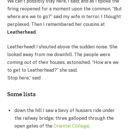
We can’t possibly stay here, I said; and as I spoke the
firing reopened for a moment upon the common. “But
where are we to go?” said my wife in terror. I thought
perplexed. Then I remembered her cousins at
Leatherhead
.
Leatherhead! I shouted above the sudden noise. She
looked away from me downhill. The people were
coming out of their houses, astonished. “How are we
to get to Leatherhead?” she said.
Stop here,” said
Some lists
down the hill I saw a bevy of hussars ride under
the railway bridge; three galloped through the
open gates of the
Oriental College
;