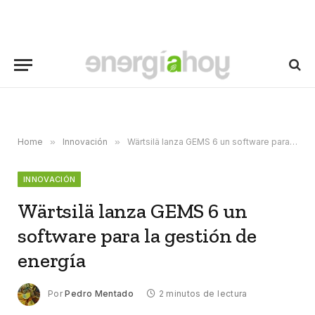
Home
»
Innovación
»
Wärtsilä lanza GEMS 6 un software para la gestión de energía
INNOVACIÓN
Wärtsilä lanza GEMS 6 un
software para la gestión de
energía
Por
Pedro Mentado
2 minutos de lectura