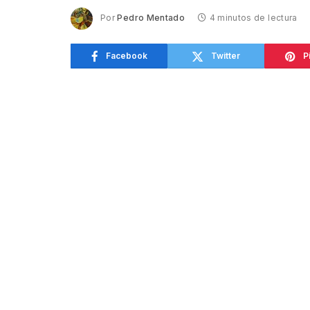
Por
Pedro Mentado
4 minutos de lectura
Facebook
Twitter
P