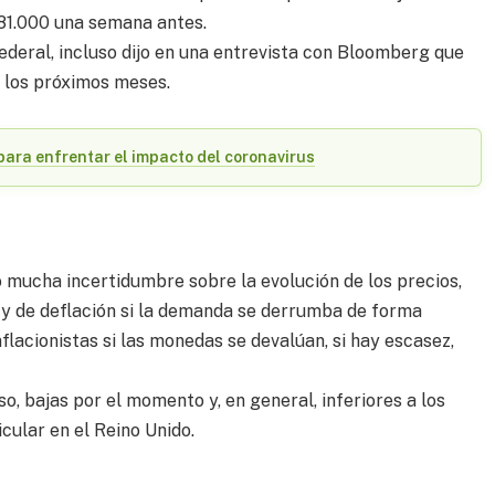
281.000 una semana antes.
ederal, incluso dijo en una entrevista con Bloomberg que
 los próximos meses.
para enfrentar el impacto del coronavirus
 mucha incertidumbre sobre la evolución de los precios,
 y de deflación si la demanda se derrumba de forma
lacionistas si las monedas se devalúan, si hay escasez,
so, bajas por el momento y, en general, inferiores a los
icular en el Reino Unido.