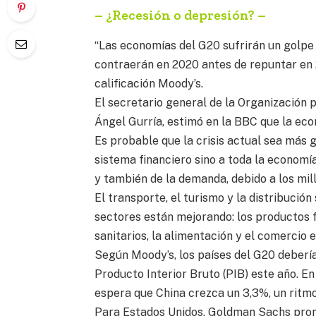
– ¿Recesión o depresión? –
“Las economías del G20 sufrirán un golpe 
contraerán en 2020 antes de repuntar en 
calificación Moody’s.
El secretario general de la Organización 
Ángel Gurría, estimó en la BBC que la eco
Es probable que la crisis actual sea más g
sistema financiero sino a toda la economía
y también de la demanda, debido a los mil
El transporte, el turismo y la distribució
sectores están mejorando: los productos 
sanitarios, la alimentación y el comercio e
Según Moody’s, los países del G20 deberí
Producto Interior Bruto (PIB) este año. En
espera que China crezca un 3,3%, un ritmo
Para Estados Unidos, Goldman Sachs prono