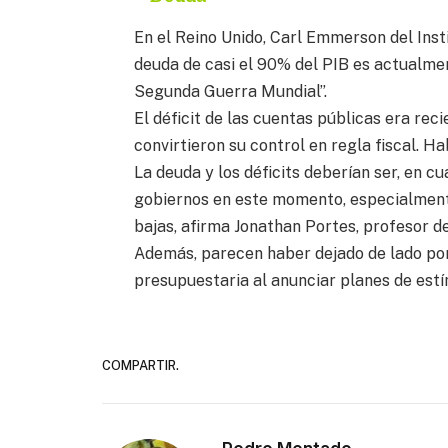
En el Reino Unido, Carl Emmerson del Insti
deuda de casi el 90% del PIB es actualmen
Segunda Guerra Mundial”.
El déficit de las cuentas públicas era re
convirtieron su control en regla fiscal. Ha
La deuda y los déficits deberían ser, en c
gobiernos en este momento, especialmente
bajas, afirma Jonathan Portes, profesor d
Además, parecen haber dejado de lado por
presupuestaria al anunciar planes de estím
COMPARTIR.