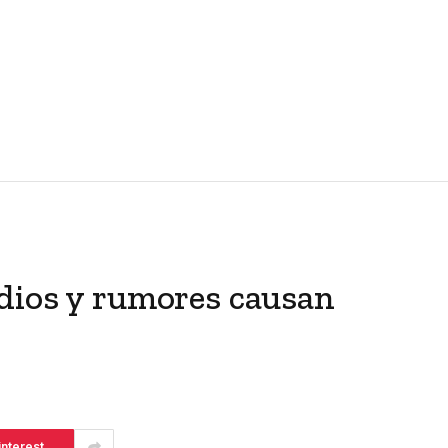
dios y rumores causan
interest