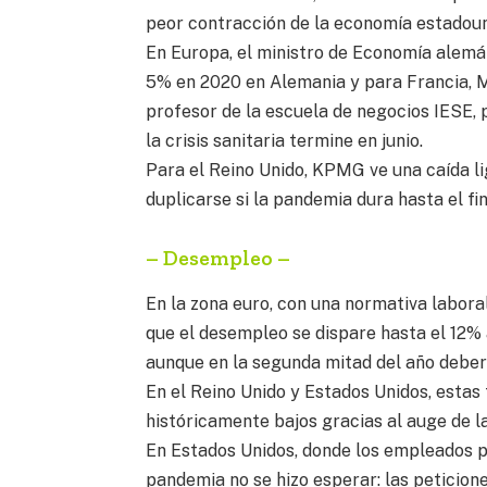
peor contracción de la economía estadoun
En Europa, el ministro de Economía alemá
5% en 2020 en Alemania y para Francia, M
profesor de la escuela de negocios IESE,
la crisis sanitaria termine en junio.
Para el Reino Unido, KPMG ve una caída l
duplicarse si la pandemia dura hasta el fin
– Desempleo –
En la zona euro, con una normativa labor
que el desempleo se dispare hasta el 12% a 
aunque en la segunda mitad del año deber
En el Reino Unido y Estados Unidos, estas
históricamente bajos gracias al auge de l
En Estados Unidos, donde los empleados p
pandemia no se hizo esperar: las peticion