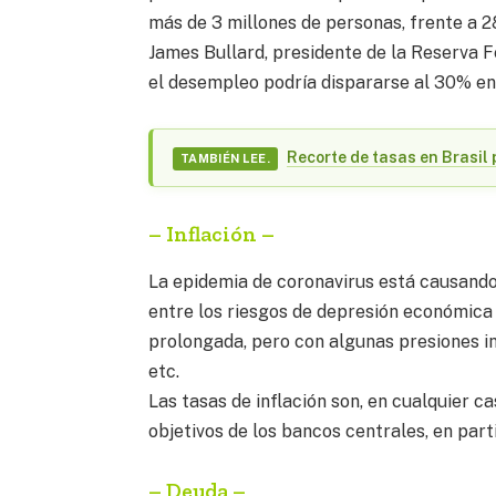
más de 3 millones de personas, frente a 
James Bullard, presidente de la Reserva F
el desempleo podría dispararse al 30% en
Recorte de tasas en Brasil 
TAMBIÉN LEE.
– Inflación –
La epidemia de coronavirus está causando
entre los riesgos de depresión económica
prolongada, pero con algunas presiones inf
etc.
Las tasas de inflación son, en cualquier ca
objetivos de los bancos centrales, en part
– Deuda –