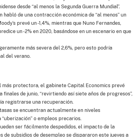
idense desde “al menos la Segunda Guerra Mundial”.
n habló de una contracción económica de “al menos” un
oody’s prevé un -1,4%, mientras que Nuno Fernandes,
 predice un -2% en 2020, basándose en un escenario en que
igeramente más severa del 2,6%, pero esto podría
al del verano.
al más protectora, el gabinete Capital Economics prevé
finales de junio, “revirtiendo así siete años de progresos”,
ía registrarse una recuperación.
 tasas se encuentran actualmente en niveles
a “uberización” o empleos precarios.
ueden ser fácilmente despedidos, el impacto de la
es de subsidios de desempleo se dispararon este jueves a