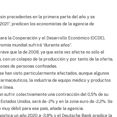
sin precedentes en la primera parte del año y se
2021”, predicen los economistas de la agencia de
para la Cooperación y el Desarrollo Económico (OCDE),
nomía mundial sufrirá “durante años”.
rave que la de 2008, ya que esta vez afecta no sólo al
, con un colapso de la producción y por tanto de la oferta,
lones de personas confinadas.
n se han visto particularmente afectados, aunque algunos
farmacéuticos, la industria de equipo médico y productos
n línea.
an sufrir colectivamente una contracción del 0,5% de su
 Estados Unidos, será de -2% y en la zona euro de -2,2%. Se
 muy débil para ese país, añade la agencia.
stica un año 2020 a -3,8% y el Deutsche Bank predice la