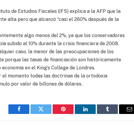
tuto de Estudios Fiscales (IFS) explica a la AFP que la
te alta pero que alcanzó “casi el 260% después de la
cientemente algo menos del 2%, ya que los conservadores
bía subido al 10% durante la crisis financiera de 2008.
ualquier caso, la menor de las preocupaciones de los
 porque las tasas de financiación son históricamente
e economía en el King’s College de Londres.
 el momento todas las doctrinas de la ortodoxia
ulo por valor de billones de dólares.
Facebook
Twitter
Pinterest
LinkedIn
Tumblr
E