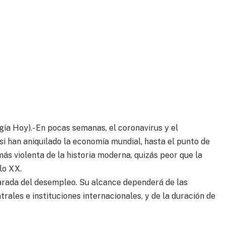
ía Hoy).- En pocas semanas, el coronavirus y el
i han aniquilado la economía mundial, hasta el punto de
ás violenta de la historia moderna, quizás peor que la
lo XX.
rada del desempleo. Su alcance dependerá de las
ales e instituciones internacionales, y de la duración de