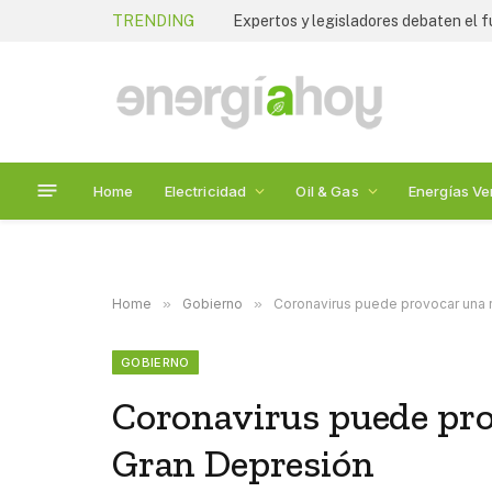
TRENDING
Home
Electricidad
Oil & Gas
Energías Ve
Home
»
Gobierno
»
Coronavirus puede provocar una 
GOBIERNO
Coronavirus puede pro
Gran Depresión