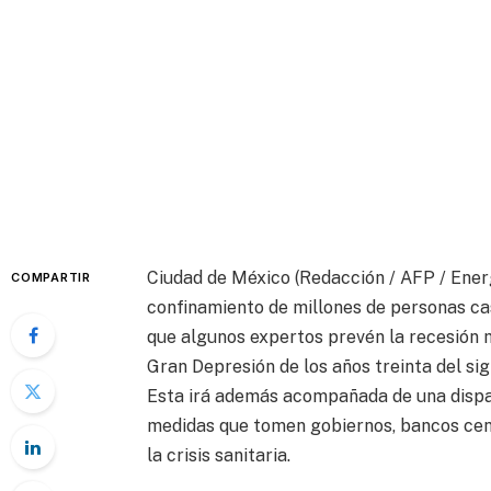
Ciudad de México (Redacción / AFP / Energ
COMPARTIR
confinamiento de millones de personas cas
que algunos expertos prevén la recesión m
Gran Depresión de los años treinta del sig
Esta irá además acompañada de una dispa
medidas que tomen gobiernos, bancos centr
la crisis sanitaria.