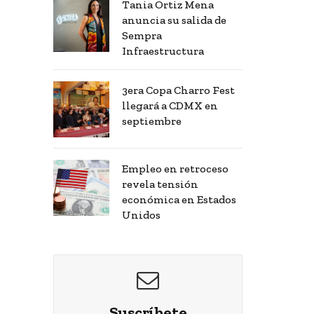
Tania Ortiz Mena
anuncia su salida de
Sempra
Infraestructura
3era Copa Charro Fest
llegará a CDMX en
septiembre
Empleo en retroceso
revela tensión
económica en Estados
Unidos
Suscríbete