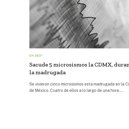
EH 360°
Sacude 5 microsismos la CDMX, dura
la madrugada
Se vivieron cinco microsismos esta madrugada en la C
de México. Cuatro de ellos a lo largo de una hora,…