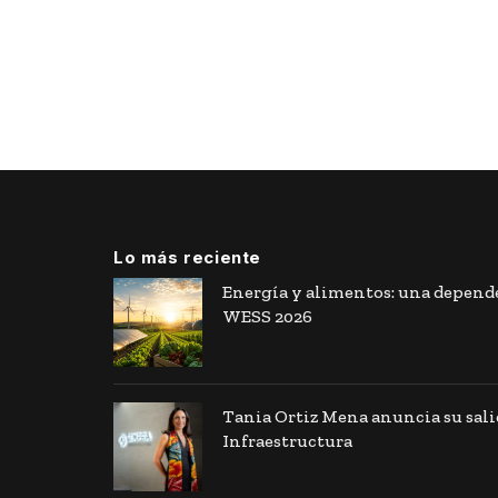
Lo más reciente
Energía y alimentos: una depende
WESS 2026
Tania Ortiz Mena anuncia su sal
Infraestructura