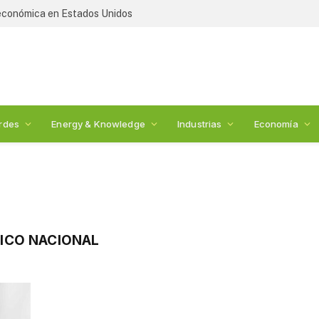
 económica en Estados Unidos
rdes
Energy & Knowledge
Industrias
Economía
ICO NACIONAL