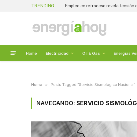
TRENDING
Empleo en retroceso revela tensión
Home
Electricidad
Oil & Gas
Energías Ve
Home
»
Posts Tagged "Servicio Sismológico Nacional"
NAVEGANDO:
SERVICIO SISMOLÓG