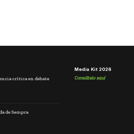
Media Kit 2026
Consúltalo aquí
ncia crítica en debate
ida de Sempra