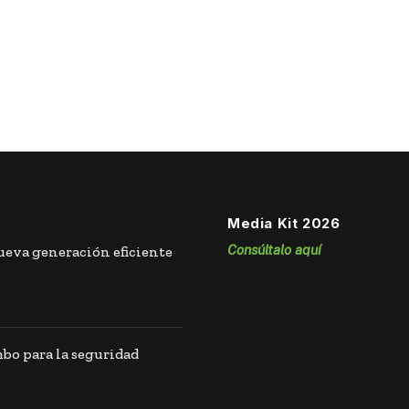
Media Kit 2026
Consúltalo aquí
eva generación eficiente
o para la seguridad