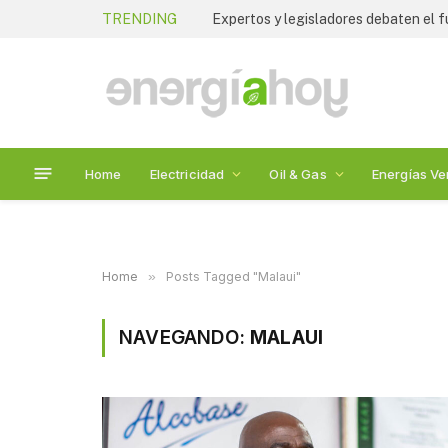
TRENDING
Home
Electricidad
Oil & Gas
Energías Ve
Home
»
Posts Tagged "Malaui"
NAVEGANDO:
MALAUI