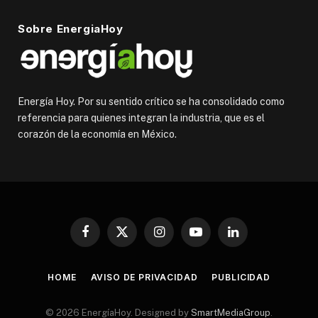
Sobre EnergiaHoy
Energía Hoy. Por su sentido crítico se ha consolidado como
referencia para quienes integran la industria, que es el
corazón de la economía en México.
Facebook
X
Instagram
YouTube
LinkedIn
(Twitter)
HOME
AVISO DE PRIVACIDAD
PUBLICIDAD
© 2026 EnergíaHoy. Designed by
SmartMediaGroup
.