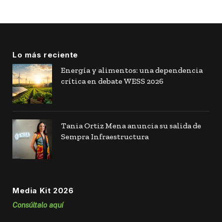
Lo más reciente
Energía y alimentos: una dependencia
crítica en debate WESS 2026
Tania Ortiz Mena anuncia su salida de
Sempra Infraestructura
Media Kit 2026
Consúltalo aquí