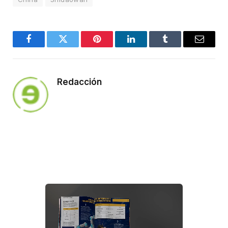
Facebook
Twitter
Pinterest
LinkedIn
Tumblr
Email
Redacción