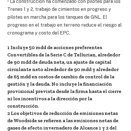
• La construcción ha comenzado con pilotes para los
Trenes 1 y 2, trabajo de cimientos en progreso y
pilotes en marcha para los tanques de GNL. El
progreso en el trabajo en terreno reduce el riesgo al
cronograma y costo del EPC.
1 Incluye 50 mdd de acciones preferentes
Convertibles de la Serie C de Tellurian, alrededor
de 90 mdd de deuda neta, un ajuste de capital
circulante neto alrededor de 90 mdd y alrededor
de 65 mdd en costos de cambio de control de la
gestión y la deuda. No incluye la financiación
provisional prevista desde la firma hasta el cierre
ni los incentivos a la dirección por la
construcción.
2 Los objetivos de reducción de emisiones netas
de Woodside se refieren a las emisiones netas de
gases de efecto invernadero de Alcance 1 y 2 del