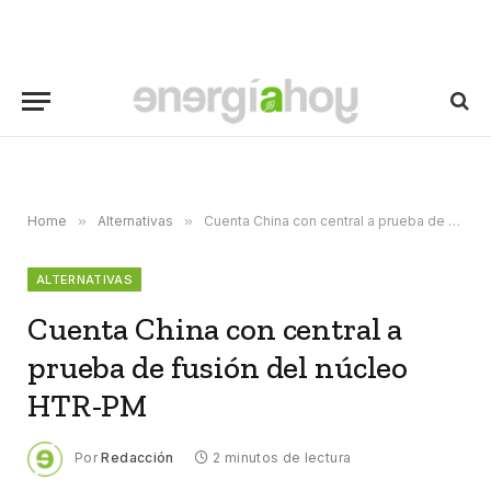
Home
»
Alternativas
»
Cuenta China con central a prueba de fusión del núcleo HTR-PM
ALTERNATIVAS
Cuenta China con central a
prueba de fusión del núcleo
HTR-PM
Por
Redacción
2 minutos de lectura