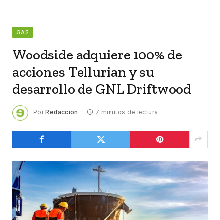
GAS
Woodside adquiere 100% de
acciones Tellurian y su
desarrollo de GNL Driftwood
Por
Redacción
7 minutos de lectura