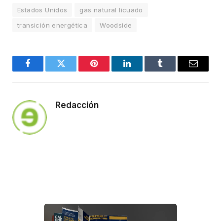
Estados Unidos
gas natural licuado
transición energética
Woodside
Facebook
Twitter
Pinterest
LinkedIn
Tumblr
Email
Redacción