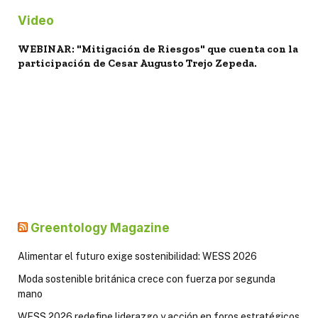
Video
WEBINAR: "Mitigación de Riesgos" que cuenta con la
participación de Cesar Augusto Trejo Zepeda.
Greentology Magazine
Alimentar el futuro exige sostenibilidad: WESS 2026
Moda sostenible británica crece con fuerza por segunda
mano
WESS 2026 redefine liderazgo y acción en foros estratégicos