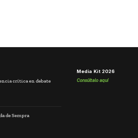
Media Kit 2026
Consúltalo aquí
ncia crítica en debate
ida de Sempra