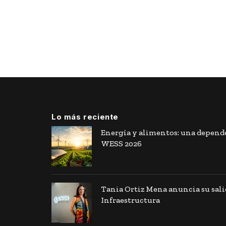
Lo más reciente
Energía y alimentos: una depende
WESS 2026
Tania Ortiz Mena anuncia su sal
Infraestructura