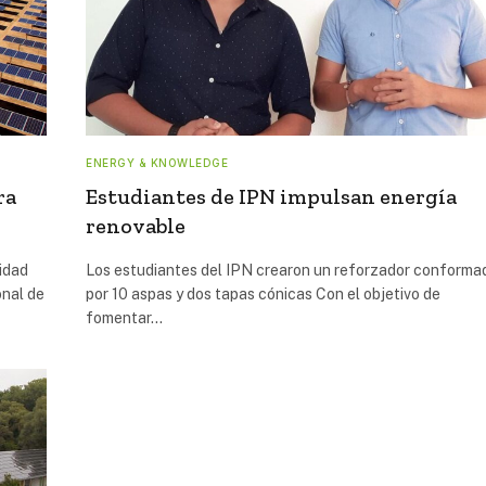
ENERGY & KNOWLEDGE
ra
Estudiantes de IPN impulsan energía
renovable
cidad
Los estudiantes del IPN crearon un reforzador conforma
onal de
por 10 aspas y dos tapas cónicas Con el objetivo de
fomentar…