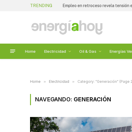
TRENDING
Empleo en retroceso revela tensión
Home
Electricidad
Oil & Gas
Energías Ve
Home
»
Electricidad
»
Category: "Generación" (Page 
NAVEGANDO:
GENERACIÓN