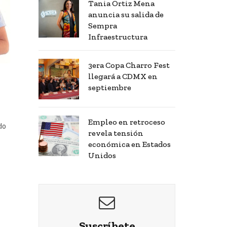
Tania Ortiz Mena
anuncia su salida de
Sempra
Infraestructura
3era Copa Charro Fest
llegará a CDMX en
septiembre
Empleo en retroceso
do
revela tensión
económica en Estados
Unidos
Suscríbete