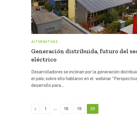
ALTERNATIVAS
Generación distribuida, futuro del se
eléctrico
Desarrolladores se inclinan por la generación distribu
el país; sobre ello hablaron en el webinar “Perspectiv
desarrollo para…
Previous
…
1
18
19
20