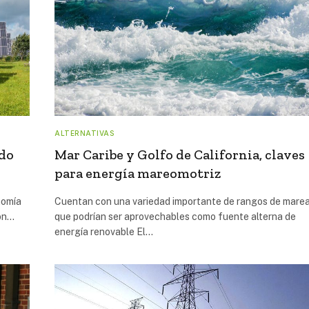
ALTERNATIVAS
do
Mar Caribe y Golfo de California, claves
para energía mareomotriz
nomía
Cuentan con una variedad importante de rangos de mare
con…
que podrían ser aprovechables como fuente alterna de
energía renovable El…