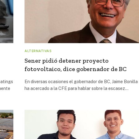
ALTERNATIVAS
Sener pidió detener proyecto
fotovoltaico, dice gobernador de BC
Ratings
En diversas ocasiones el gobernador de BC, Jaime Bonilla
amente
ha acercado a la CFE para hablar sobre la escasez…