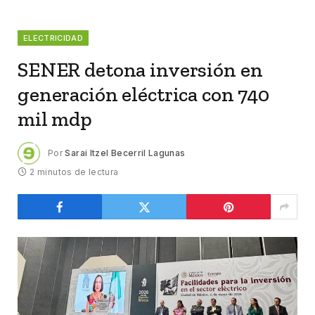
ELECTRICIDAD
SENER detona inversión en
generación eléctrica con 740
mil mdp
Por
Sarai Itzel Becerril Lagunas
2 minutos de lectura