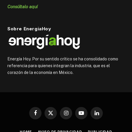
Consúltalo aquí
Sobre EnergiaHoy
Energía Hoy. Por su sentido crítico se ha consolidado como
referencia para quienes integran la industria, que es el
corazón de la economía en México.
Facebook
X
Instagram
YouTube
LinkedIn
(Twitter)
HOME
AVISO DE PRIVACIDAD
PUBLICIDAD