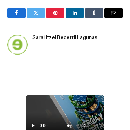
Facebook
Twitter
Pinterest
LinkedIn
Tumblr
Email
Sarai Itzel Becerril Lagunas