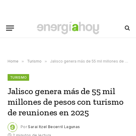
Home
»
Turismo
»
Jalisco genera más de 55 mil millones de pesos con turismo de reuniones en 2025
TURISMO
Jalisco genera más de 55 mil
millones de pesos con turismo
de reuniones en 2025
Por
Sarai Itzel Becerril Lagunas
2 minutos de lectura