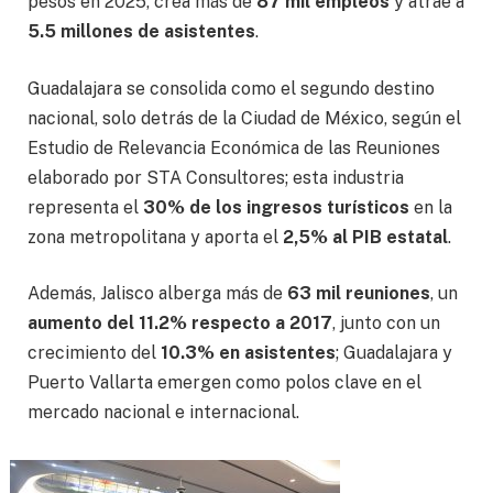
pesos en 2025, crea más de
87 mil empleos
y atrae a
5.5 millones de asistentes
.
Guadalajara se consolida como el segundo destino
nacional, solo detrás de la Ciudad de México, según el
Estudio de Relevancia Económica de las Reuniones
elaborado por STA Consultores; esta industria
representa el
30% de los ingresos turísticos
en la
zona metropolitana y aporta el
2,5% al ​​PIB estatal
.
Además, Jalisco alberga más de
63 mil reuniones
, un
aumento del 11.2% respecto a 2017
, junto con un
crecimiento del
10.3% en asistentes
; Guadalajara y
Puerto Vallarta emergen como polos clave en el
mercado nacional e internacional.