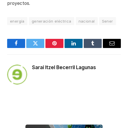
proyectos.
energía
generación eléctrica
nacional
Sener
Facebook
Twitter
Pinterest
LinkedIn
Tumblr
Email
Sarai Itzel Becerril Lagunas