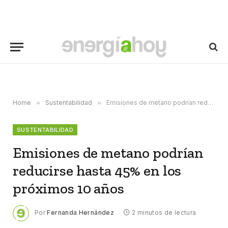
Home
»
Sustentabilidad
»
Emisiones de metano podrían reducirse hasta 45% en los próximos 10 años
SUSTENTABILIDAD
Emisiones de metano podrían
reducirse hasta 45% en los
próximos 10 años
Por
Fernanda Hernández
2 minutos de lectura