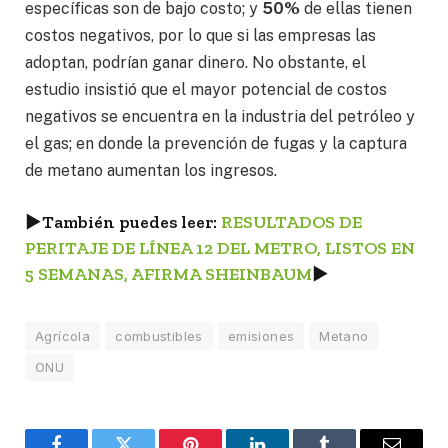
específicas son de bajo costo; y
50%
de ellas tienen
costos negativos, por lo que si las empresas las
adoptan, podrían ganar dinero. No obstante, el
estudio insistió que el mayor potencial de costos
negativos se encuentra en la industria del petróleo y
el gas; en donde la prevención de fugas y la captura
de metano aumentan los ingresos.
►
También puedes leer:
RESULTADOS DE
PERITAJE DE LÍNEA 12 DEL METRO, LISTOS EN
5 SEMANAS, AFIRMA SHEINBAUM
►
Agrícola
combustibles
emisiones
Metano
ONU