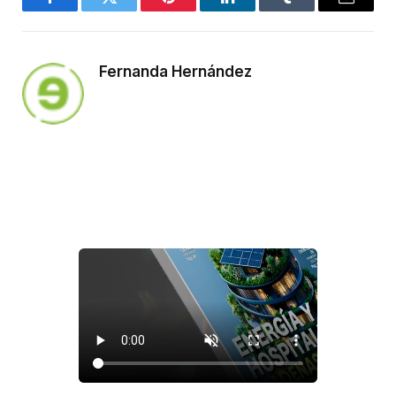
Facebook
Twitter
Pinterest
LinkedIn
Tumblr
Email
Fernanda Hernández