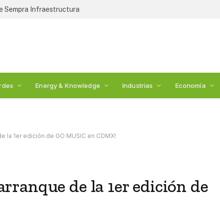
de Sempra Infraestructura
rdes
Energy & Knowledge
Industrias
Economía
e de la 1er edición de GO MUSIC en CDMX!
 arranque de la 1er edición de