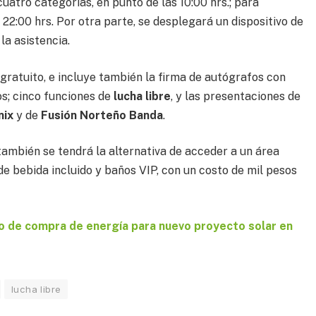
uatro categorías, en punto de las 10:00 hrs.; para
 22:00 hrs. Por otra parte, se desplegará un dispositivo de
la asistencia.
atuito, e incluye también la firma de autógrafos con
os; cinco funciones de
lucha libre
, y las presentaciones de
nix
y de
Fusión Norteño Banda
.
también se tendrá la alternativa de acceder a un área
 de bebida incluido y baños VIP, con un costo de mil pesos
o de compra de energía para nuevo proyecto solar en
lucha libre