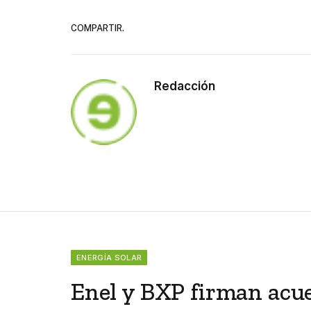
COMPARTIR.
Redacción
ENERGÍA SOLAR
Enel y BXP firman acu