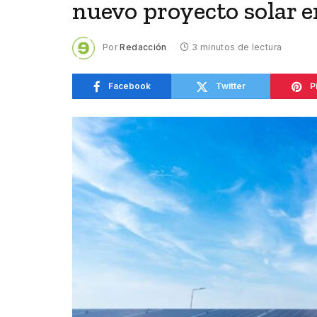
nuevo proyecto solar 
Por
Redacción
3 minutos de lectura
Facebook
Twitter
P