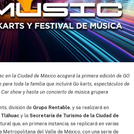
ac en la Ciudad de México acogerá la primera edición de GO
 para toda la familia que incluirá Go karts, espectáculos de
n Car show y hasta un concierto de música grupera
ts, división de
Grupo Rentable
, y se realizará en
a Tláhuac
y la
Secretaría de Turismo de la Ciudad de
tural que, en primera instancia, se replicará en varias
ona Metropolitana del Valle de México, con una serie de