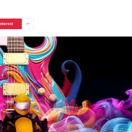
interest