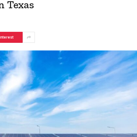
en Texas
interest