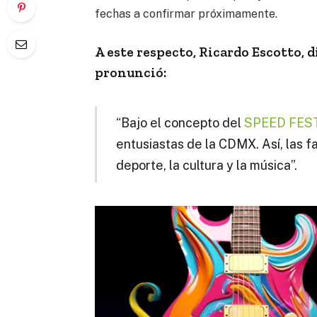
fechas a confirmar próximamente.
A este respecto, Ricardo Escotto, 
pronunció:
“Bajo el concepto del
SPEED FES
entusiastas de la CDMX. Así, las f
deporte, la cultura y la música”.