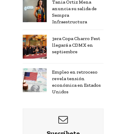
Tania Ortiz Mena
anuncia su salida de
Sempra
Infraestructura
3era Copa Charro Fest
llegará a CDMX en
septiembre
Empleo en retroceso
revela tensión
económica en Estados
Unidos
Suscríbete