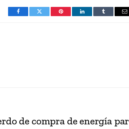
Facebook
Twitter
Pinterest
LinkedIn
Tumblr
E
erdo de compra de energía pa