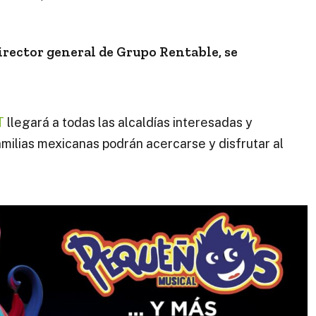
director general de Grupo Rentable, se
T
llegará a todas las alcaldías interesadas y
amilias mexicanas podrán acercarse y disfrutar al