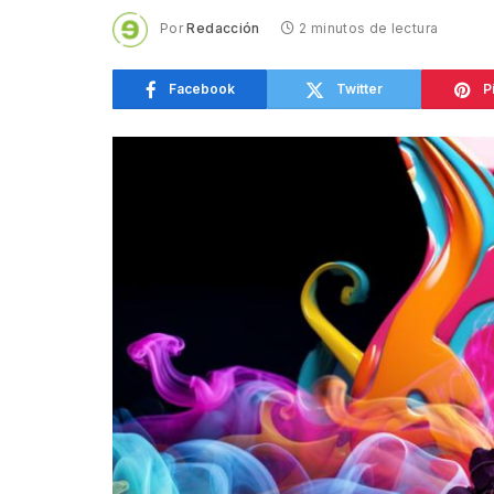
Por
Redacción
2 minutos de lectura
Facebook
Twitter
P