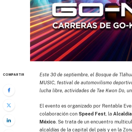
Este 30 de septiembre, el Bosque de Tláhu
COMPARTIR
MUSIC, festival de automovilismo deportivo
lucha libre, actividades de Tae Kwon Do, u
El evento es organizado por Rentable Even
colaboración con
Speed Fest
, la
Alcaldí
México
. Se trata de un encuentro multicul
alcaldías de la capital del país y en la Z