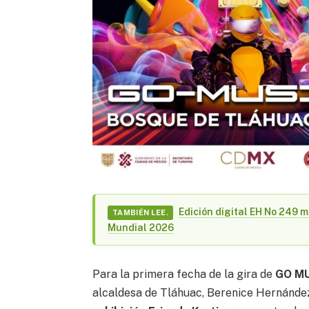
Edición digital EH No 249 m
TAMBIÉN LEE.
Mundial 2026
Para la primera fecha de la gira de
GO M
alcaldesa de Tláhuac, Berenice Hernández 