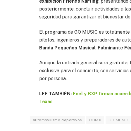
exhibición Friends Karting
, presentando c
posteriormente, concluir actividades a las
seguridad para garantizar el bienestar de 
El programa de GO MUSIC es totalmente gr
pilotos, ingenieros y preparadores de aut
Banda Pequeños Musical
,
Fulminante Fé
Aunque la entrada general será gratuita, 
exclusiva para el concierto, con servicios
por persona.
LEE TAMBIÉN:
Enel y BXP firman acuerd
Texas
automovilismo deportivos
CDMX
GO MUSIC