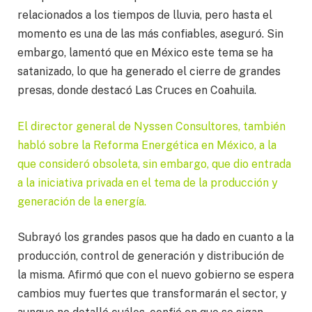
relacionados a los tiempos de lluvia, pero hasta el
momento es una de las más confiables, aseguró. Sin
embargo, lamentó que en México este tema se ha
satanizado, lo que ha generado el cierre de grandes
presas, donde destacó Las Cruces en Coahuila.
El director general de Nyssen Consultores, también
habló sobre la Reforma Energética en México, a la
que consideró obsoleta, sin embargo, que dio entrada
a la iniciativa privada en el tema de la producción y
generación de la energía.
Subrayó los grandes pasos que ha dado en cuanto a la
producción, control de generación y distribución de
la misma. Afirmó que con el nuevo gobierno se espera
cambios muy fuertes que transformarán el sector, y