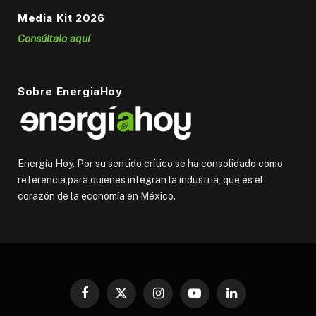
Media Kit 2026
Consúltalo aquí
Sobre EnergiaHoy
Energía Hoy. Por su sentido crítico se ha consolidado como
referencia para quienes integran la industria, que es el
corazón de la economía en México.
Facebook
X
Instagram
YouTube
LinkedIn
(Twitter)