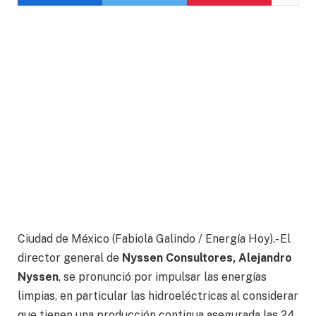
Ciudad de México (Fabiola Galindo / Energía Hoy).- El
director general de
Nyssen Consultores, Alejandro
Nyssen
, se pronunció por impulsar las energías
limpias, en particular las hidroeléctricas al considerar
que tienen una producción continua asegurada las 24