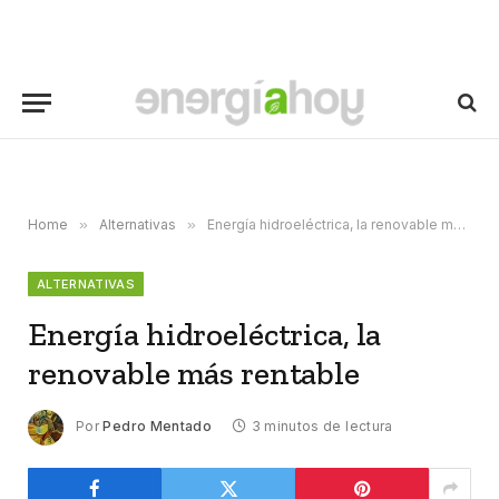
Home
»
Alternativas
»
Energía hidroeléctrica, la renovable más rentable
ALTERNATIVAS
Energía hidroeléctrica, la
renovable más rentable
Por
Pedro Mentado
3 minutos de lectura