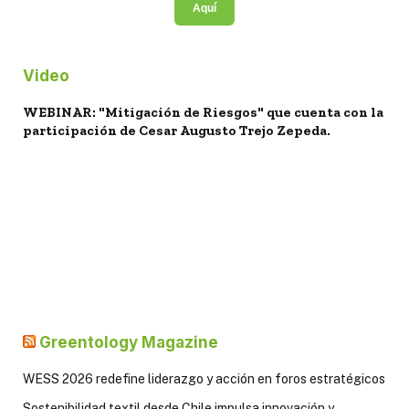
Aquí
Video
WEBINAR: "Mitigación de Riesgos" que cuenta con la
participación de Cesar Augusto Trejo Zepeda.
Greentology Magazine
WESS 2026 redefine liderazgo y acción en foros estratégicos
Sostenibilidad textil desde Chile impulsa innovación y