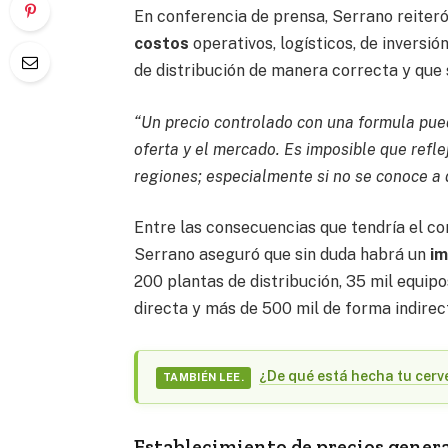
En conferencia de prensa, Serrano reiter
costos
operativos, logísticos, de inversió
de distribución de manera correcta y que 
“Un precio controlado con una formula pued
oferta y el mercado. Es imposible que refl
regiones; especialmente si no se conoce a d
Entre las consecuencias que tendría el co
Serrano aseguró que sin duda habrá un
i
200 plantas de distribución, 35 mil equip
directa y más de 500 mil de forma indirec
¿De qué está hecha tu cerv
TAMBIÉN LEE.
Establecimiento de precios gener