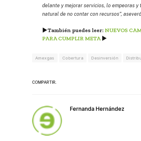
delante y mejorar servicios, lo empeoras y
natural de no contar con recursos”, asever
►
También puedes leer:
NUEVOS CAMP
PARA CUMPLIR META
►
Amexgas
Cobertura
Desinversión
Distrib
COMPARTIR.
Fernanda Hernández