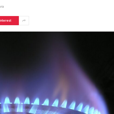
ura
interest