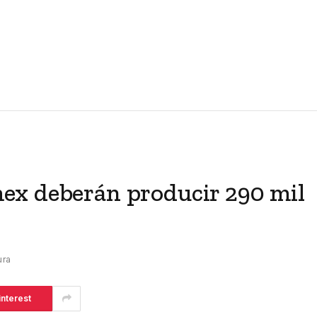
ex deberán producir 290 mil
ura
interest