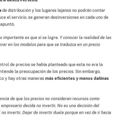
a
de distribución y los lugares lejanos no podrán contar
duce el servicio, se generan desinversiones en cada uno de
 apuntó.
o importante es que sí se logre. Y conocer la realidad de las
porar en los modelos para que se traduzca en un precio
trol de precios se había planteado que esta no era la
 entiende la preocupación de los precios. Sin embargo,
ico y hay otras maneras
más eficientes y menos dañinas
encia de que los precios no consideran recursos como
 empresario decida no invertir. No es una decisión del
no invertir. Dejar de invertir duele porque en vez de ir hacia