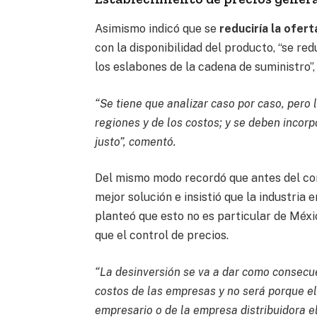
Asimismo indicó que se
reduciría la ofert
con la disponibilidad del producto, “se re
los eslabones de la cadena de suministro”,
“Se tiene que analizar caso por caso, pero l
regiones y de los costos; y se deben incor
justo”, comentó.
Del mismo modo recordó que antes del con
mejor solución e insistió que la industria
planteó que esto no es particular de Méx
que el control de precios.
“La desinversión se va a dar como consecu
costos de las empresas y no será porque el
empresario o de la empresa distribuidora el 