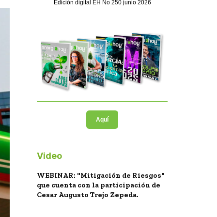
Edición digital EH No 250 junio 2026
Aquí
Video
WEBINAR: "Mitigación de Riesgos"
que cuenta con la participación de
Cesar Augusto Trejo Zepeda.