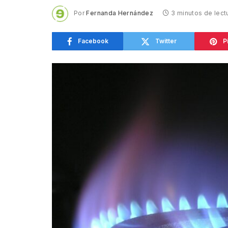
Por
Fernanda Hernández
3 minutos de lect
Facebook
Twitter
P