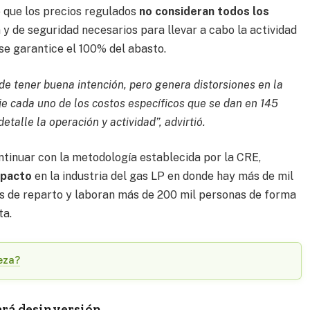
ó que los precios regulados
no consideran todos los
n y de seguridad necesarios para llevar a cabo la actividad
se garantice el 100% del abasto.
e tener buena intención, pero genera distorsiones en la
eje cada uno de los costos específicos que se dan en 145
etalle la operación y actividad”, advirtió.
ntinuar con la metodología establecida por la CRE,
mpacto
en la industria del gas LP en donde hay más de mil
os de reparto y laboran más de 200 mil personas de forma
ta.
eza?
ará desinversión