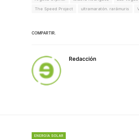
The Speed Project
ultramaratón. rarámuris
COMPARTIR.
Redacción
ENERGÍA SOLAR