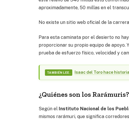
aproximadamente, 50 millas en el transcur
No existe un sitio web oficial de la carrera
Para esta caminata por el desierto no hay
proporcionar su propio equipo de apoyo. Y
prueba de esfuerzo físico, velocidad y ca
Isaac del Toro hace histori
TAMBIÉN LEE.
¿Quiénes son los Rarámuris
Según el
Instituto Nacional de los Pueb
mismos rarámuri, que significa corredores 