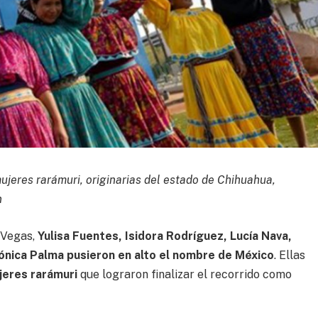
mujeres rarámuri, originarias del estado de Chihuahua,
n
 Vegas,
Yulisa Fuentes, Isidora Rodríguez, Lucía Nava,
ónica Palma pusieron en alto el nombre de México
. Ellas
jeres rarámuri
que lograron finalizar el recorrido como