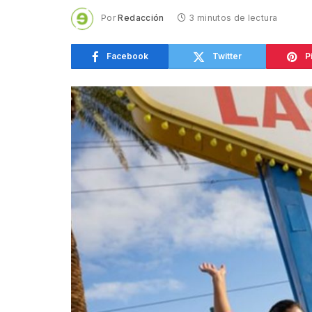
Por
Redacción
3 minutos de lectura
Facebook
Twitter
P