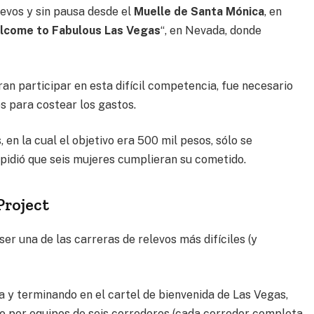
levos y sin pausa desde el
Muelle de Santa Mónica
, en
lcome to Fabulous Las Vegas
“, en Nevada, donde
an participar en esta difícil competencia, fue necesario
s para costear los gastos.
en la cual el objetivo era 500 mil pesos, sólo se
pidió que seis mujeres cumplieran su cometido.
Project
ser una de las carreras de relevos más difíciles (y
y terminando en el cartel de bienvenida de Las Vegas,
o por equipos de seis corredores (cada corredor completa,