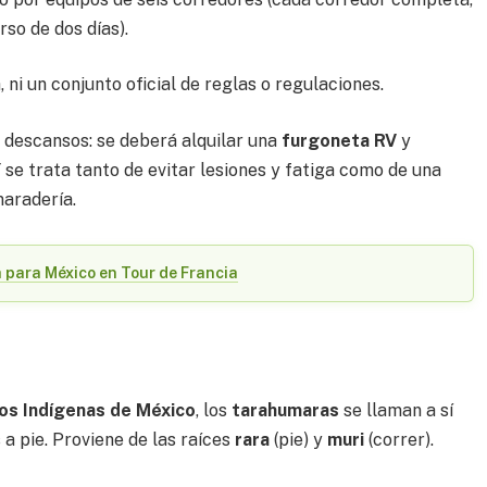
so de dos días).
, ni un conjunto oficial de reglas o regulaciones.
 descansos: se deberá alquilar una
furgoneta RV
y
 se trata tanto de evitar lesiones y fatiga como de una
maradería.
a para México en Tour de Francia
?
los Indígenas de México
, los
tarahumaras
se llaman a sí
a pie. Proviene de las raíces
rara
(pie) y
muri
(correr).