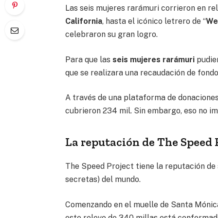
Las seis mujeres rarámuri corrieron en re
California
, hasta el icónico letrero de “
We
celebraron su gran logro.
Para que las
seis mujeres rarámuri
pudier
que se realizara una recaudación de fondo
A través de una plataforma de donaciones, 
cubrieron 234 mil. Sin embargo, eso no im
La reputación de The Speed 
The Speed ​​Project tiene la reputación de 
secretas) del mundo.
Comenzando en el muelle de Santa Mónica 
este relevo de 340 millas está conformad