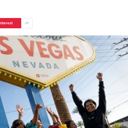
interest