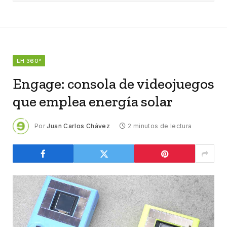
EH 360°
Engage: consola de videojuegos
que emplea energía solar
Por
Juan Carlos Chávez
2 minutos de lectura