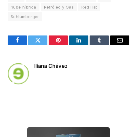
nube híbrida
Petróleo y Gas
Red Hat
Schlumberger
Facebook
Twitter
Pinterest
LinkedIn
Tumblr
Email
Iliana Chávez