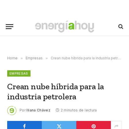
Home
»
Empresas
»
Crean nube híbrida para la industria petrolera
EMPRESAS
Crean nube híbrida para la
industria petrolera
Por
Iliana Chávez
2 minutos de lectura