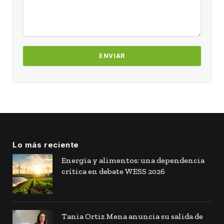
Lo más reciente
Energía y alimentos: una dependencia
crítica en debate WESS 2026
Tania Ortiz Mena anuncia su salida de