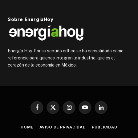
Sobre EnergiaHoy
Energía Hoy. Por su sentido crítico se ha consolidado como
referencia para quienes integran la industria, que es el
corazón de la economía en México.
Facebook
X
Instagram
YouTube
LinkedIn
(Twitter)
HOME
AVISO DE PRIVACIDAD
PUBLICIDAD