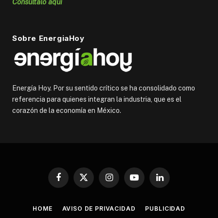
Consúltalo aquí
Sobre EnergiaHoy
Energía Hoy. Por su sentido crítico se ha consolidado como
referencia para quienes integran la industria, que es el
corazón de la economía en México.
Facebook
X
Instagram
YouTube
LinkedIn
(Twitter)
HOME
AVISO DE PRIVACIDAD
PUBLICIDAD