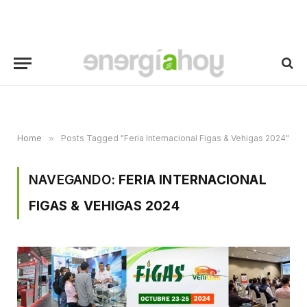
Home
»
Posts Tagged "Feria Internacional Figas & Vehigas 2024"
NAVEGANDO:
FERIA INTERNACIONAL
FIGAS & VEHIGAS 2024