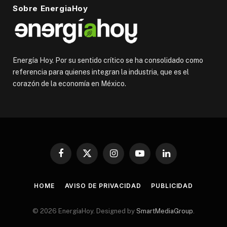
Sobre EnergiaHoy
Energía Hoy. Por su sentido crítico se ha consolidado como
referencia para quienes integran la industria, que es el
corazón de la economía en México.
Facebook
X
Instagram
YouTube
LinkedIn
(Twitter)
HOME
AVISO DE PRIVACIDAD
PUBLICIDAD
© 2026 EnergíaHoy. Designed by
SmartMediaGroup
.