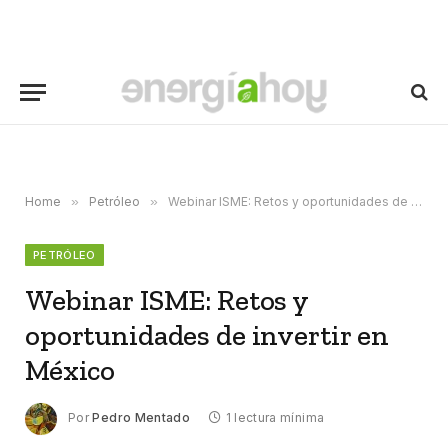
Home
»
Petróleo
»
Webinar ISME: Retos y oportunidades de invertir en México
PETRÓLEO
Webinar ISME: Retos y
oportunidades de invertir en
México
Por
Pedro Mentado
1 lectura mínima