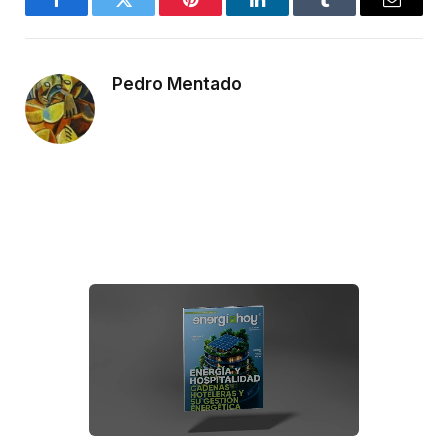
Facebook
Twitter
Pinterest
LinkedIn
Tumblr
Email
Pedro Mentado