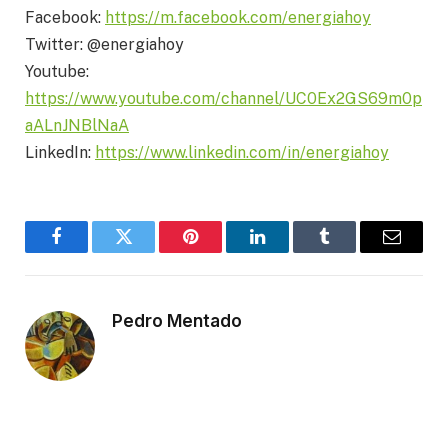
Facebook:
https://m.facebook.com/energiahoy
Twitter: @energiahoy
Youtube:
https://www.youtube.com/channel/UC0Ex2GS69m0p
aALnJNBlNaA
LinkedIn:
https://www.linkedin.com/in/energiahoy
Facebook
Twitter
Pinterest
LinkedIn
Tumblr
Email
Pedro Mentado