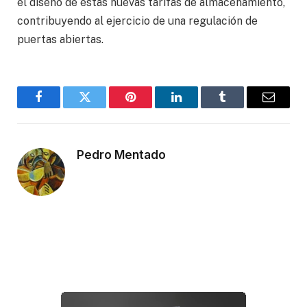
el diseño de estas nuevas tarifas de almacenamiento,
contribuyendo al ejercicio de una regulación de
puertas abiertas.
Facebook
Twitter
Pinterest
LinkedIn
Tumblr
Email
Pedro Mentado