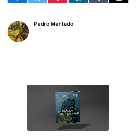
Facebook
Twitter
Pinterest
LinkedIn
Tumblr
Email
Pedro Mentado