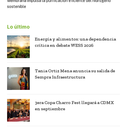
Membrana impulsa la purificación eficiente del hidrógeno
sostenible
Lo último
Energía y alimentos: una dependencia
crítica en debate WESS 2026
Tania Ortiz Mena anuncia su salida de
Sempra Infraestructura
3era Copa Charro Fest llegará a CDMX
en septiembre