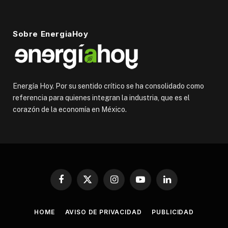
Sobre EnergiaHoy
Energía Hoy. Por su sentido crítico se ha consolidado como
referencia para quienes integran la industria, que es el
corazón de la economía en México.
Facebook
X
Instagram
YouTube
LinkedIn
(Twitter)
HOME
AVISO DE PRIVACIDAD
PUBLICIDAD