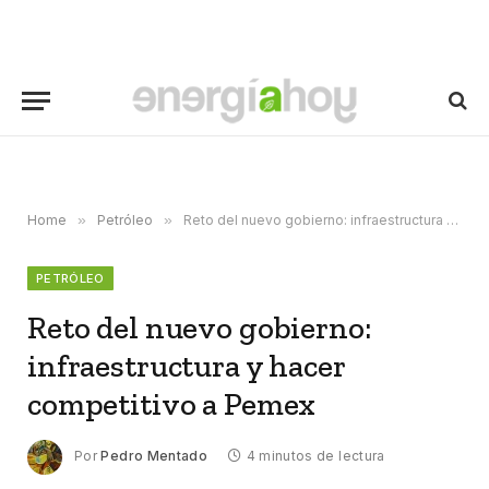
Home
»
Petróleo
»
Reto del nuevo gobierno: infraestructura y hacer competitivo a Pemex
PETRÓLEO
Reto del nuevo gobierno:
infraestructura y hacer
competitivo a Pemex
Por
Pedro Mentado
4 minutos de lectura