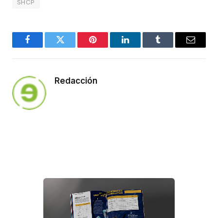
SHCP
Facebook
Twitter
Pinterest
LinkedIn
Tumblr
Email
Redacción