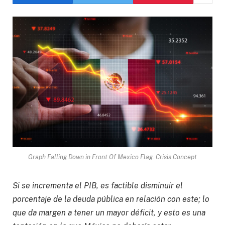
Graph Falling Down in Front Of Mexico Flag. Crisis Concept
Si se incrementa el PIB, es factible disminuir el
porcentaje de la deuda pública en relación con este; lo
que da margen a tener un mayor déficit, y esto es una