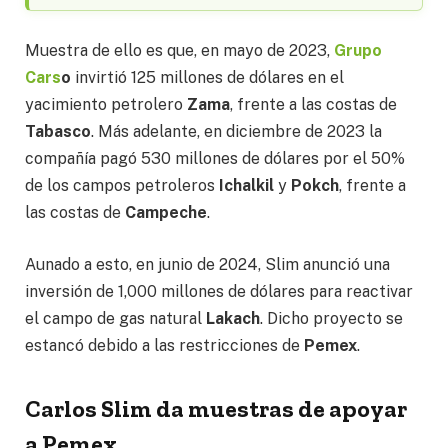
Muestra de ello es que, en mayo de 2023,
Grupo
Cars
o
invirtió 125 millones de dólares en el
yacimiento petrolero
Zama
, frente a las costas de
Tabasco
. Más adelante, en diciembre de 2023 la
compañía pagó 530 millones de dólares por el 50%
de los campos petroleros
Ichalkil
y
Pokch
, frente a
las costas de
Campeche
.
Aunado a esto, en junio de 2024, Slim anunció una
inversión de 1,000 millones de dólares para reactivar
el campo de gas natural
Lakach
. Dicho proyecto se
estancó debido a las restricciones de
Pemex
.
Carlos Slim da muestras de apoyar
a Pemex