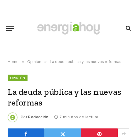
Home
»
Opinión
»
La deuda pública y las nuevas reformas
OPINIÓN
La deuda pública y las nuevas
reformas
Por
Redacción
7 minutos de lectura