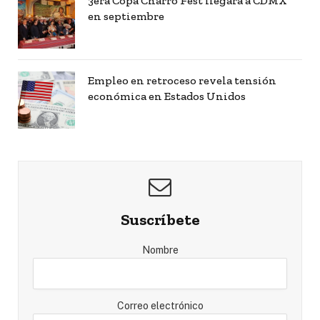
3era Copa Charro Fest llegará a CDMX
en septiembre
Empleo en retroceso revela tensión
económica en Estados Unidos
Suscríbete
Nombre
Correo electrónico