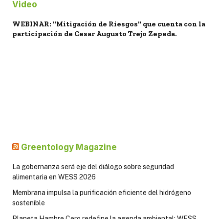
Video
WEBINAR: "Mitigación de Riesgos" que cuenta con la
participación de Cesar Augusto Trejo Zepeda.
Greentology Magazine
La gobernanza será eje del diálogo sobre seguridad
alimentaria en WESS 2026
Membrana impulsa la purificación eficiente del hidrógeno
sostenible
Planeta Hambre Cero redefine la agenda ambiental: WESS