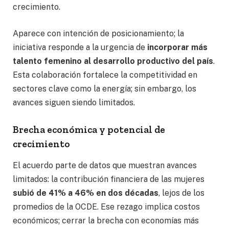
crecimiento.
Aparece con intención de posicionamiento; la
iniciativa responde a la urgencia de
incorporar más
talento femenino al desarrollo productivo del país
.
Esta colaboración fortalece la competitividad en
sectores clave como la energía; sin embargo, los
avances siguen siendo limitados.
Brecha económica y potencial de
crecimiento
El acuerdo parte de datos que muestran avances
limitados: la contribución financiera de las mujeres
subió de 41% a 46% en dos décadas
, lejos de los
promedios de la OCDE. Ese rezago implica costos
económicos; cerrar la brecha con economías más