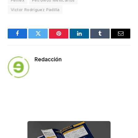
Pemex
Petróleos Mexicanos
Víctor Rodríguez Padilla
Facebook
Twitter
Pinterest
LinkedIn
Tumblr
Email
Redacción