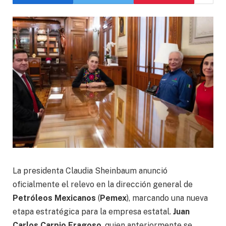
La presidenta Claudia Sheinbaum anunció
oficialmente el relevo en la dirección general de
Petróleos Mexicanos
(
Pemex
), marcando una nueva
etapa estratégica para la empresa estatal.
Juan
Carlos Carpio Fragoso
, quien anteriormente se