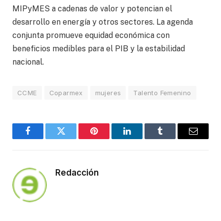
MIPyMES a cadenas de valor y potencian el
desarrollo en energía y otros sectores. La agenda
conjunta promueve equidad económica con
beneficios medibles para el PIB y la estabilidad
nacional.
CCME
Coparmex
mujeres
Talento Femenino
Facebook
Twitter
Pinterest
LinkedIn
Tumblr
Email
Redacción