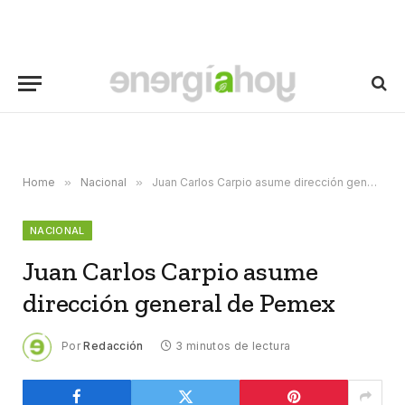
Home
»
Nacional
»
Juan Carlos Carpio asume dirección general de Pemex
NACIONAL
Juan Carlos Carpio asume
dirección general de Pemex
Por
Redacción
3 minutos de lectura