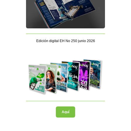
Edición digital EH No 250 junio 2026
Aquí