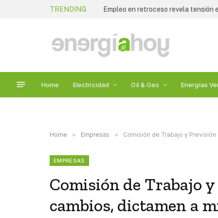
TRENDING
Empleo en retroceso revela tensión
Home
Electricidad
Oil & Gas
Energías Ve
Home
»
Empresas
»
Comisión de Trabajo y Previsión
EMPRESAS
Comisión de Trabajo y 
cambios, dictamen a m