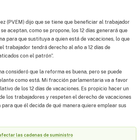
z (PVEM) dijo que se tiene que beneficiar al trabajador
i se aceptan, como se propone, los 12 días generará que
a para que sustituya a quien está de vacaciones, lo que
el trabajador tendrá derecho al año a 12 días de
aticados con el patrón”.
na consideró que la reforma es buena, pero se puede
elante como está. Mi fracción parlamentaria va a favor
lativo de los 12 días de vacaciones. Es propicio hacer un
de los trabajadores y respeten el derecho de vacaciones
a para que él decida de qué manera quiere emplear sus
afectar las cadenas de suministro