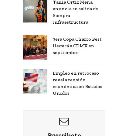
Tania Ortiz Mena
anuncia su salida de
Sempra
Infraestructura
3era Copa Charro Fest
llegará a CDMX en
septiembre
Empleo en retroceso
revela tensión
económica en Estados
Unidos
Suscríbete