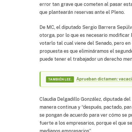
error tan grave que cometen al pasar est
que plantearán reservas ante el Pleno.
De MC, el diputado Sergio Barrera Sepúl
otorga, por lo que es necesario modificar
votarlo tal cual viene del Senado, pero en
propuesta es que elimináramos el segundo 
puede tener el trabajador un derecho meno
Aprueban dictamen: vacaci
TAMBIÉN LEE.
Claudia Delgadillo González, diputada de
manera continua y “después, pactado, par
se pongan de acuerdo para ver cómo se pue
fuerte a los empresarios, porque el que s
medianos empresarios”.