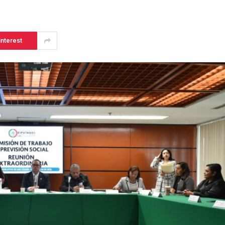
interest