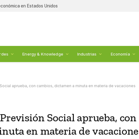
 económica en Estados Unidos
rdes
Energy & Knowledge
Industrias
Economía
 Social aprueba, con cambios, dictamen a minuta en materia de vacaciones
Previsión Social aprueba, con
inuta en materia de vacacione