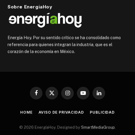
Sobre EnergiaHoy
Energía Hoy. Por su sentido crítico se ha consolidado como
referencia para quienes integran la industria, que es el
corazón de la economía en México.
Facebook
X
Instagram
YouTube
LinkedIn
(Twitter)
HOME
AVISO DE PRIVACIDAD
PUBLICIDAD
© 2026 EnergíaHoy. Designed by
SmartMediaGroup
.