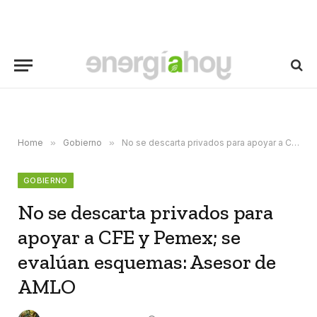
Home
»
Gobierno
»
No se descarta privados para apoyar a CFE y Pemex; se evalúan esquemas: Asesor de AMLO
GOBIERNO
No se descarta privados para
apoyar a CFE y Pemex; se
evalúan esquemas: Asesor de
AMLO