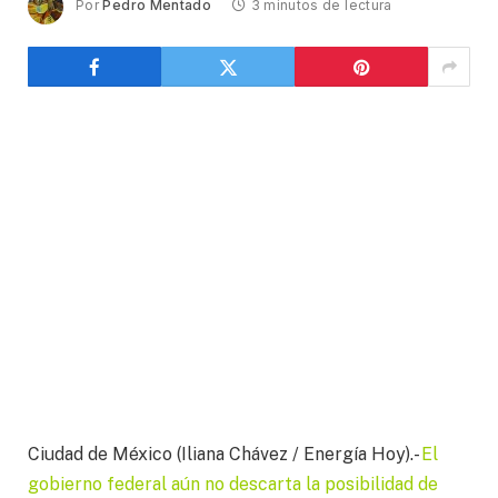
Por
Pedro Mentado
3 minutos de lectura
Ciudad de México (Iliana Chávez / Energía Hoy).-
El
gobierno federal aún no descarta la posibilidad de