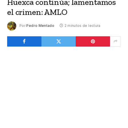
Huexca continúa; lamentamos
el crimen: AMLO
Por
Pedro Mentado
2 minutos de lectura