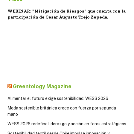
WEBINAR: "Mitigación de Riesgos" que cuenta con la
participación de Cesar Augusto Trejo Zepeda.
Greentology Magazine
Alimentar el futuro exige sostenibilidad: WESS 2026
Moda sostenible británica crece con fuerza por segunda
mano
WESS 2026 redefine liderazgo y acción en foros estratégicos
Sostenibilidad textil desde Chile impulsa innovación y