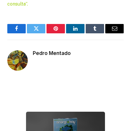
consulta”.
Facebook
Twitter
Pinterest
LinkedIn
Tumblr
Email
Pedro Mentado