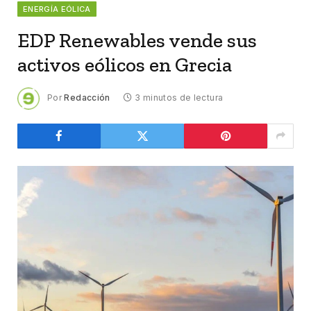
ENERGÍA EÓLICA
EDP Renewables vende sus
activos eólicos en Grecia
Por
Redacción
3 minutos de lectura