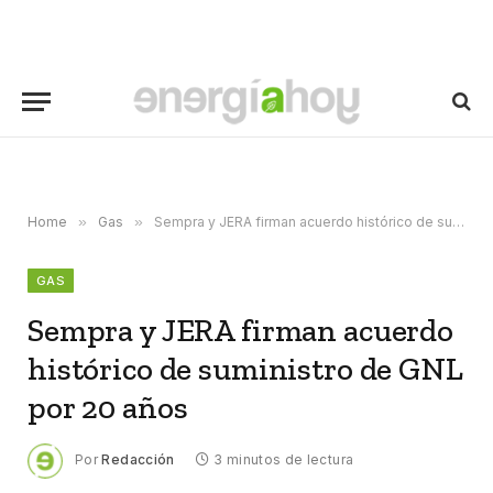
Home
»
Gas
»
Sempra y JERA firman acuerdo histórico de suministro de GNL por 20 años
GAS
Sempra y JERA firman acuerdo
histórico de suministro de GNL
por 20 años
Por
Redacción
3 minutos de lectura