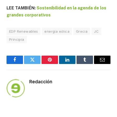
LEE TAMBIÉN:
Sostenibilidad en la agenda de los
grandes corporativos
EDP Renewables
energía eólica
Grecia
JC
Principia
Facebook
Twitter
Pinterest
LinkedIn
Tumblr
Email
Redacción