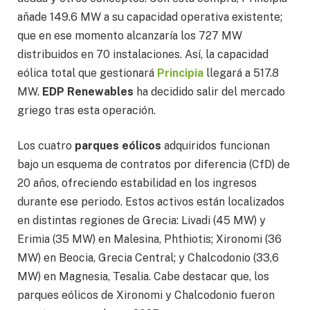
añade 149.6 MW a su capacidad operativa existente;
que en ese momento alcanzaría los 727 MW
distribuidos en 70 instalaciones. Así, la capacidad
eólica total que gestionará
Principia
llegará a 517.8
MW.
EDP Renewables
ha decidido salir del mercado
griego tras esta operación.
Los cuatro
parques eólicos
adquiridos funcionan
bajo un esquema de contratos por diferencia (CfD) de
20 años, ofreciendo estabilidad en los ingresos
durante ese periodo. Estos activos están localizados
en distintas regiones de Grecia: Livadi (45 MW) y
Erimia (35 MW) en Malesina, Phthiotis; Xironomi (36
MW) en Beocia, Grecia Central; y Chalcodonio (33,6
MW) en Magnesia, Tesalia. Cabe destacar que, los
parques eólicos de Xironomi y Chalcodonio fueron