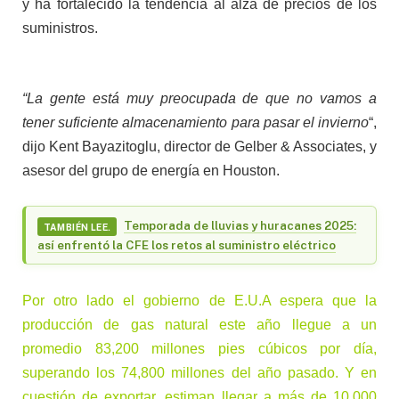
y ha fortalecido la tendencia al alza de precios de los
suministros.
“La gente está muy preocupada de que no vamos a
tener suficiente almacenamiento para pasar el invierno
“,
dijo Kent Bayazitoglu, director de Gelber & Associates, y
asesor del grupo de energía en Houston.
Temporada de lluvias y huracanes 2025:
TAMBIÉN LEE.
así enfrentó la CFE los retos al suministro eléctrico
Por otro lado el gobierno de E.U.A espera que la
producción de gas natural este año llegue a un
promedio 83,200 millones pies cúbicos por día,
superando los 74,800 millones del año pasado. Y en
cuestión de exportar, estiman llegar a más de 10.000