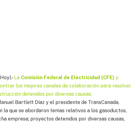
 Hoy).-
La
Comisión Federal de Electricidad (CFE)
y
contrar los mejores canales de colaboración para resolver
strucción detenidos por diversas causas.
 Manuel Bartlett Díaz y el presidente de TransCanada,
en la que se abordaron temas relativos a los gasoductos,
cha empresa; proyectos detenidos por diversas causas,