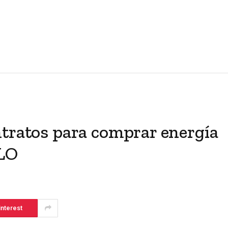
ntratos para comprar energía
MLO
interest