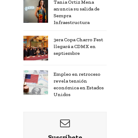
Tania Ortiz Mena
anuncia su salida de
Sempra
Infraestructura
3era Copa Charro Fest
llegará a CDMX en
septiembre
Empleo en retroceso
revela tensión
económica en Estados
Unidos
Suscríbete