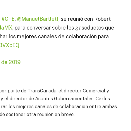
e
#CFE
,
@ManuelBartlett
, se reunió con Robert
daMX
, para conversar sobre los gasoductos que
char los mejores canales de colaboración para
nxBVXbEQ
o de 2019
 por parte de TransCanada, el director Comercial y
 y el director de Asuntos Gubernamentales, Carlos
trar los mejores canales de colaboración entre ambas
de sostener otra reunión en breve.