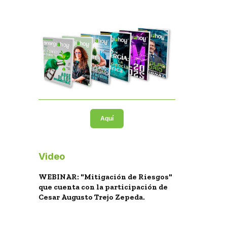
Aquí
Video
WEBINAR: "Mitigación de Riesgos"
que cuenta con la participación de
Cesar Augusto Trejo Zepeda.