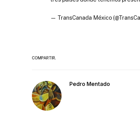
— TransCanada México (@TransC
COMPARTIR.
Pedro Mentado