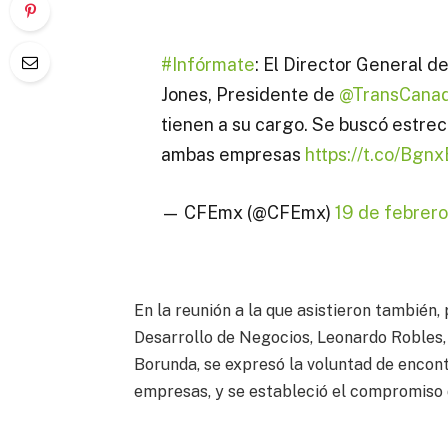
#Infórmate
: El Director General d
Jones, Presidente de
@TransCana
tienen a su cargo. Se buscó estre
ambas empresas
https://t.co/Bg
— CFEmx (@CFEmx)
19 de febrer
En la reunión a la que asistieron también,
Desarrollo de Negocios, Leonardo Robles,
Borunda, se expresó la voluntad de encon
empresas, y se estableció el compromiso 