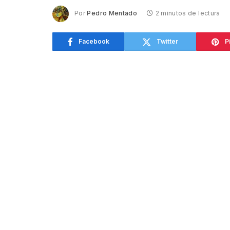
Por
Pedro Mentado
2 minutos de lectura
Facebook
Twitter
P