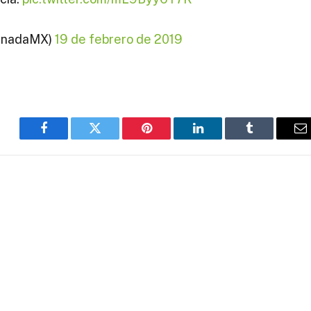
anadaMX)
19 de febrero de 2019
Facebook
Twitter
Pinterest
LinkedIn
Tumblr
E