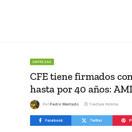
EMPRESAS
CFE tiene firmados co
hasta por 40 años: A
Por
Pedro Mentado
1 lectura mínima
Facebook
Twitter
P