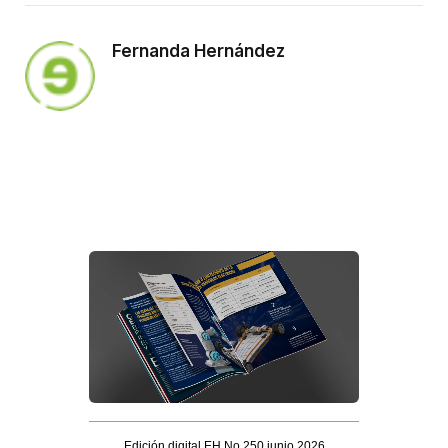
Fernanda Hernández
Edición digital EH No 250 junio 2026