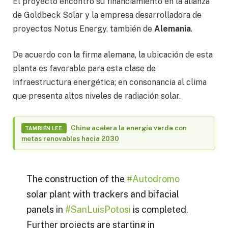
El proyecto encontró su financiamiento en la alianza
de Goldbeck Solar y la empresa desarrolladora de
proyectos Notus Energy, también de
Alemania
.
De acuerdo con la firma alemana, la ubicación de esta
planta es favorable para esta clase de
infraestructura energética; en consonancia al clima
que presenta altos niveles de radiación solar.
China acelera la energía verde con
TAMBIÉN LEE.
metas renovables hacia 2030
The construction of the
#Autodromo
solar plant with trackers and bifacial
panels in
#SanLuisPotosi
is completed.
Further projects are starting in