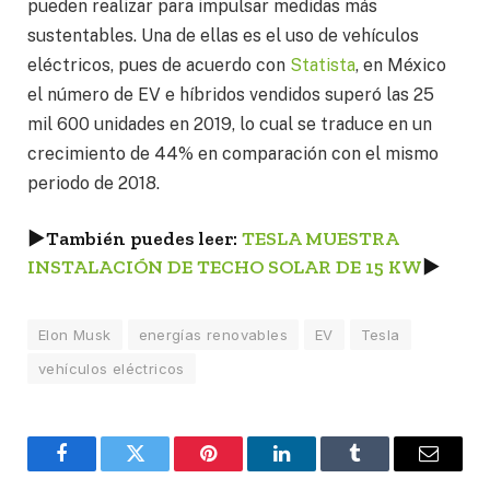
pueden realizar para impulsar medidas más
sustentables. Una de ellas es el uso de vehículos
eléctricos, pues de acuerdo con
Statista
, en México
el número de EV e híbridos vendidos superó las 25
mil 600 unidades en 2019, lo cual se traduce en un
crecimiento de 44% en comparación con el mismo
periodo de 2018.
►
También puedes leer:
TESLA MUESTRA
INSTALACIÓN DE TECHO SOLAR DE 15 KW
►
Elon Musk
energías renovables
EV
Tesla
vehículos eléctricos
Facebook
Twitter
Pinterest
LinkedIn
Tumblr
Email