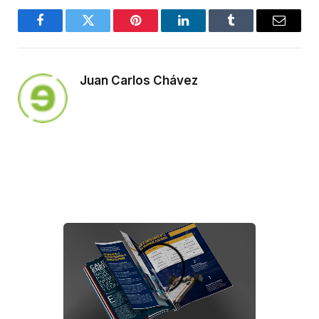
Facebook
Twitter
Pinterest
LinkedIn
Tumblr
Email
Juan Carlos Chávez