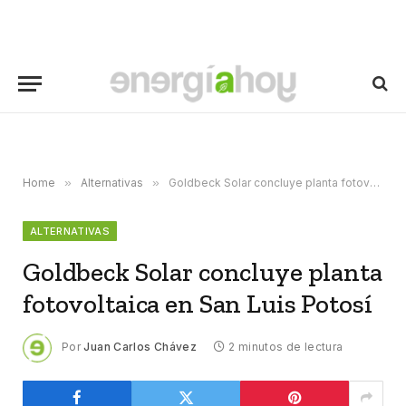
Home
»
Alternativas
»
Goldbeck Solar concluye planta fotovoltaica en San Luis Potosí
ALTERNATIVAS
Goldbeck Solar concluye planta
fotovoltaica en San Luis Potosí
Por
Juan Carlos Chávez
2 minutos de lectura