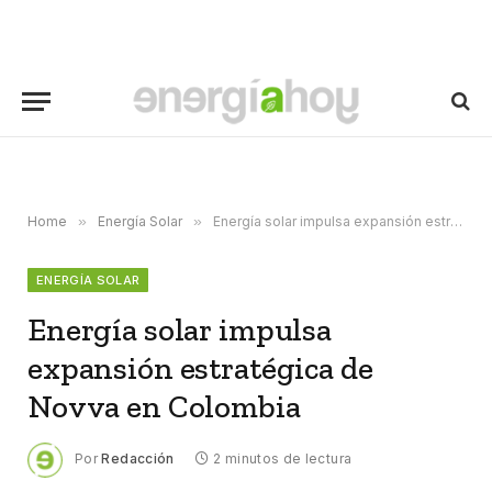
Home
»
Energía Solar
»
Energía solar impulsa expansión estratégica de Novva en Colombia
ENERGÍA SOLAR
Energía solar impulsa
expansión estratégica de
Novva en Colombia
Por
Redacción
2 minutos de lectura