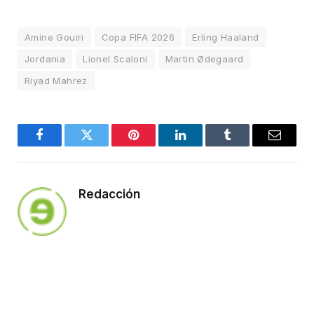
Amine Gouiri
Copa FIFA 2026
Erling Haaland
Jordania
Lionel Scaloni
Martin Ødegaard
Riyad Mahrez
Facebook
Twitter
Pinterest
LinkedIn
Tumblr
Email
Redacción