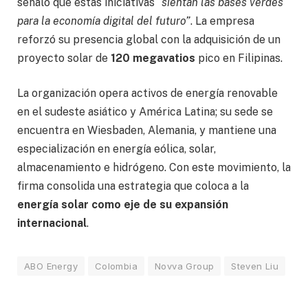
señaló que estas iniciativas
“sientan las bases verdes
para la economía digital del futuro”
. La empresa
reforzó su presencia global con la adquisición de un
proyecto solar de
120 megavatios
pico en Filipinas.
La organización opera activos de energía renovable
en el sudeste asiático y América Latina; su sede se
encuentra en Wiesbaden, Alemania, y mantiene una
especialización en energía eólica, solar,
almacenamiento e hidrógeno. Con este movimiento, la
firma consolida una estrategia que coloca a la
energía solar como eje de su expansión
internacional
.
ABO Energy
Colombia
Novva Group
Steven Liu