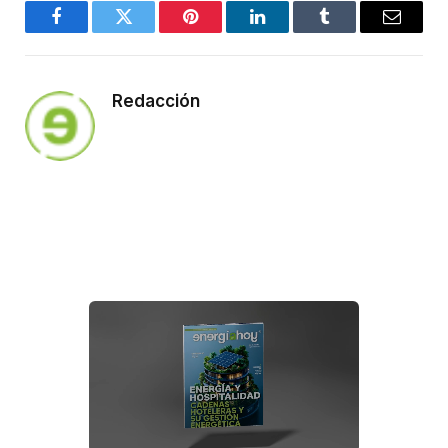
Facebook
Twitter
Pinterest
LinkedIn
Tumblr
Email
Redacción