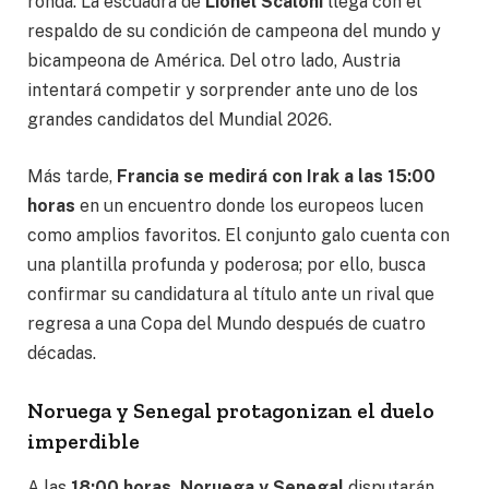
ronda. La escuadra de
Lionel Scaloni
llega con el
respaldo de su condición de campeona del mundo y
bicampeona de América. Del otro lado, Austria
intentará competir y sorprender ante uno de los
grandes candidatos del Mundial 2026.
Más tarde,
Francia se medirá con Irak a las 15:00
horas
en un encuentro donde los europeos lucen
como amplios favoritos. El conjunto galo cuenta con
una plantilla profunda y poderosa; por ello, busca
confirmar su candidatura al título ante un rival que
regresa a una Copa del Mundo después de cuatro
décadas.
Noruega y Senegal protagonizan el duelo
imperdible
A las
18:00 horas, Noruega y Senegal
disputarán