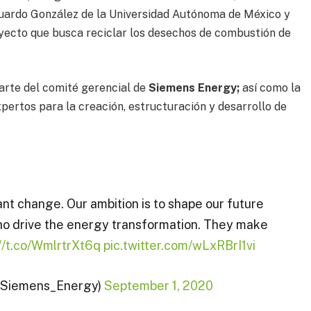
Eduardo González de la Universidad Autónoma de México y
yecto que busca reciclar los desechos de combustión de
parte del comité gerencial de
Siemens Energy;
así como la
xpertos para la creación, estructuración y desarrollo de
tant change. Our ambition is to shape our future
who drive the energy transformation. They make
://t.co/WmlrtrXt6q
pic.twitter.com/wLxRBrI1vi
@Siemens_Energy)
September 1, 2020