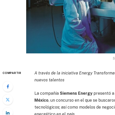
S
A través de la iniciativa Energy Transfor
COMPARTIR
nuevos talentos
La compañía
Siemens Energy
presentó a
México
, un concurso en el que se buscaro
tecnológicos; así como modelos de negoci
energético en el país.