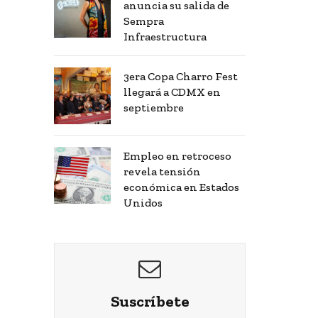
anuncia su salida de
Sempra
Infraestructura
3era Copa Charro Fest
llegará a CDMX en
septiembre
Empleo en retroceso
revela tensión
económica en Estados
Unidos
Suscríbete