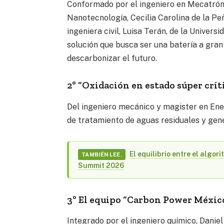
Conformado por el ingeniero en Mecatrónic
Nanotecnología, Cecilia Carolina de la Peñ
ingeniera civil, Luisa Terán, de la Unive
solución que busca ser una batería a gra
descarbonizar el futuro.
2º “Oxidación en estado súper crít
Del ingeniero mecánico y magister en Ene
de tratamiento de aguas residuales y gen
El equilibrio entre el algo
TAMBIÉN LEE.
Summit 2026
3º El equipo “Carbon Power Méxic
Integrado por el ingeniero químico, Daniel