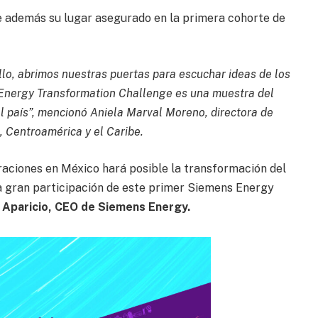
ene además su lugar asegurado en la primera cohorte de
ello, abrimos nuestras puertas para escuchar ideas de los
 Energy Transformation Challenge es una muestra del
l país”, mencionó Aniela Marval Moreno, directora de
 Centroamérica y el Caribe.
raciones en México hará posible la transformación del
la gran participación de este primer Siemens Energy
 Aparicio, CEO de Siemens Energy.