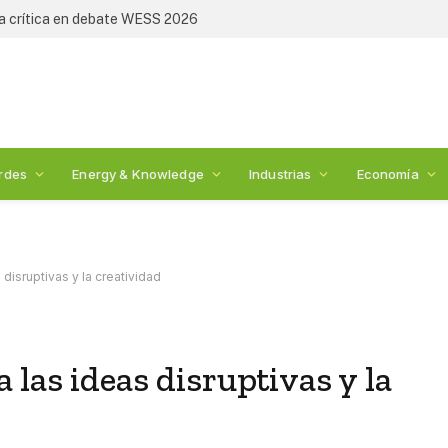
de Sempra Infraestructura
rdes
Energy & Knowledge
Industrias
Economía
disruptivas y la creatividad
las ideas disruptivas y la