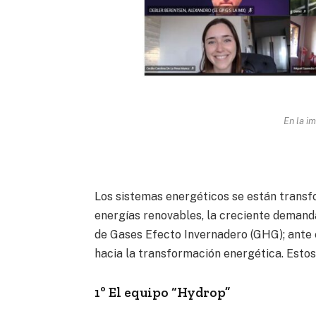
En la i
Los sistemas energéticos se están transfo
energías renovables, la creciente demanda
de Gases Efecto Invernadero (GHG); ante
hacia la transformación energética. Esto
1º El equipo “Hydrop”