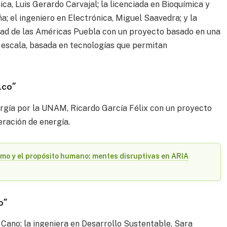
a, Luis Gerardo Carvajal; la licenciada en Bioquímica y
a; el ingeniero en Electrónica, Miguel Saavedra; y la
rsidad de las Américas Puebla con un proyecto basado en una
n escala, basada en tecnologías que permitan
ico”
rgía por la UNAM, Ricardo García Félix con un proyecto
eración de energía.
ritmo y el propósito humano: mentes disruptivas en ARIA
o”
 Cano; la ingeniera en Desarrollo Sustentable, Sara