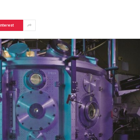
interest