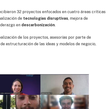
ecibieron 32 proyectos enfocados en cuatro áreas críticas
ualización de
tecnologías disruptivas
, mejora de
iderazgo en
descarbonización
.
ealización de los proyectos, asesorías por parte de
e estructuración de las ideas y modelos de negocio,