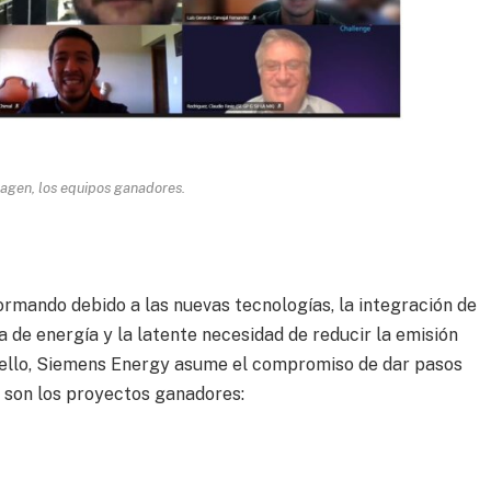
magen, los equipos ganadores.
rmando debido a las nuevas tecnologías, la integración de
 de energía y la latente necesidad de reducir la emisión
 ello, Siemens Energy asume el compromiso de dar pasos
s son los proyectos ganadores: