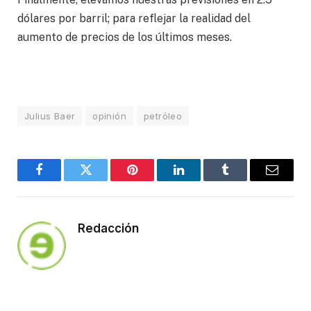
dólares por barril; para reflejar la realidad del
aumento de precios de los últimos meses.
Julius Baer
opinión
petróleo
Facebook
Twitter
Pinterest
LinkedIn
Tumblr
Email
Redacción