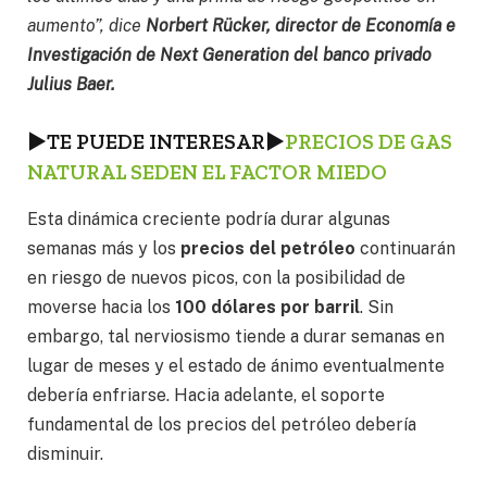
aumento”, dice
Norbert Rücker, director de Economía e
Investigación de Next Generation del banco privado
Julius Baer.
►
TE PUEDE INTERESAR
►
PRECIOS DE GAS
NATURAL SEDEN EL FACTOR MIEDO
Esta dinámica creciente podría durar algunas
semanas más y los
precios del petróleo
continuarán
en riesgo de nuevos picos, con la posibilidad de
moverse hacia los
100 dólares por barril
. Sin
embargo, tal nerviosismo tiende a durar semanas en
lugar de meses y el estado de ánimo eventualmente
debería enfriarse. Hacia adelante, el soporte
fundamental de los precios del petróleo debería
disminuir.