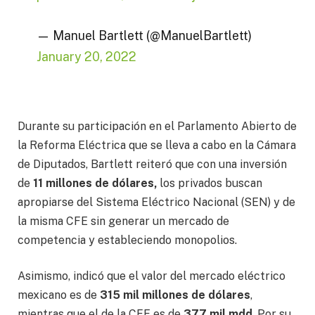
— Manuel Bartlett (@ManuelBartlett)
January 20, 2022
Durante su participación en el Parlamento Abierto de
la Reforma Eléctrica que se lleva a cabo en la Cámara
de Diputados, Bartlett reiteró que con una inversión
de
11 millones de dólares,
los privados buscan
apropiarse del Sistema Eléctrico Nacional (SEN) y de
la misma CFE sin generar un mercado de
competencia y estableciendo monopolios.
Asimismo, indicó que el valor del mercado eléctrico
mexicano es de
315 mil millones de dólares
,
mientras que el de la CFE es de
377 mil mdd
. Por su