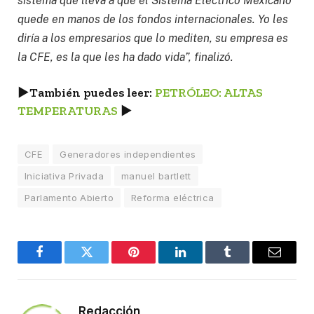
sistema que lleva a que el Sistema Eléctrico Mexicano
quede en manos de los fondos internacionales. Yo les
diría a los empresarios que lo mediten, su empresa es
la CFE, es la que les ha dado vida”, finalizó.
►
También puedes leer:
PETRÓLEO: ALTAS
TEMPERATURAS
►
CFE
Generadores independientes
Iniciativa Privada
manuel bartlett
Parlamento Abierto
Reforma eléctrica
Facebook
Twitter
Pinterest
LinkedIn
Tumblr
Email
Redacción