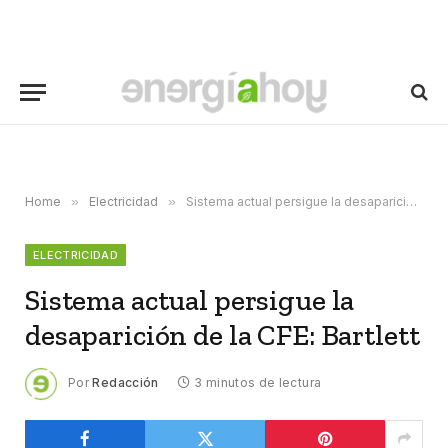
Home
»
Electricidad
»
Sistema actual persigue la desaparición de la CFE: Bartlett
ELECTRICIDAD
Sistema actual persigue la
desaparición de la CFE: Bartlett
Por
Redacción
3 minutos de lectura