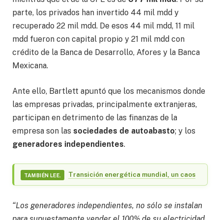
parte, los privados han invertido 44 mil mdd y
recuperado 22 mil mdd. De esos 44 mil mdd, 11 mil
mdd fueron con capital propio y 21 mil mdd con
crédito de la Banca de Desarrollo, Afores y la Banca
Mexicana.
Ante ello, Bartlett apuntó que los mecanismos donde
las empresas privadas, principalmente extranjeras,
participan en detrimento de las finanzas de la
empresa son las
sociedades
de
autoabasto
; y los
generadores
independientes
.
Transición energética mundial, un caos
TAMBIÉN LEE.
“Los generadores independientes, no sólo se instalan
para supuestamente vender el 100% de su electricidad