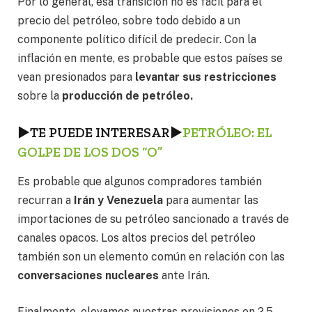
Por lo general, esa transición no es fácil para el
precio del petróleo, sobre todo debido a un
componente político difícil de predecir. Con la
inflación en mente, es probable que estos países se
vean presionados para
levantar sus restricciones
sobre la
producción de petróleo.
►
TE PUEDE INTERESAR
►
PETRÓLEO: EL
GOLPE DE LOS DOS “O”
Es probable que algunos compradores también
recurran a
Irán y Venezuela
para aumentar las
importaciones de su petróleo sancionado a través de
canales opacos. Los altos precios del petróleo
también son un elemento común en relación con las
conversaciones nucleares
ante Irán.
Finalmente, elevamos nuestras previsiones en 2.5