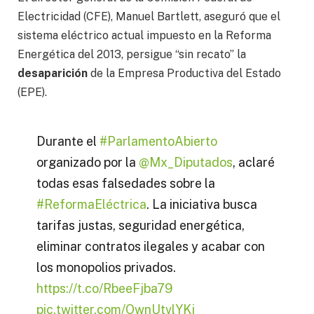
Electricidad (CFE), Manuel Bartlett, aseguró que el
sistema eléctrico actual impuesto en la Reforma
Energética del 2013, persigue “sin recato” la
desaparición
de la Empresa Productiva del Estado
(EPE).
Durante el
#ParlamentoAbierto
organizado por la
@Mx_Diputados
, aclaré
todas esas falsedades sobre la
#ReformaEléctrica
. La iniciativa busca
tarifas justas, seguridad energética,
eliminar contratos ilegales y acabar con
los monopolios privados.
https://t.co/RbeeFjba79
pic.twitter.com/OwnUtvlYKj