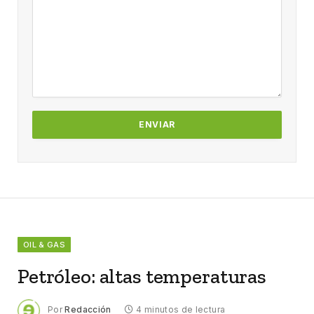
OIL & GAS
Petróleo: altas temperaturas
Por
Redacción
4 minutos de lectura