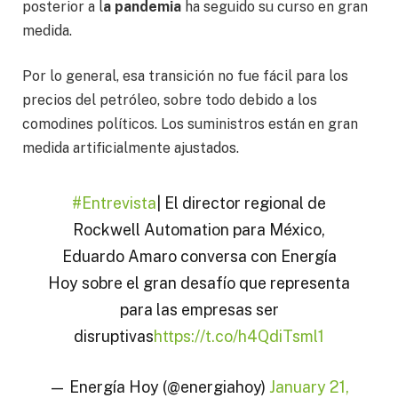
posterior a l
a pandemia
ha seguido su curso en gran
medida.
Por lo general, esa transición no fue fácil para los
precios del petróleo, sobre todo debido a los
comodines políticos. Los suministros están en gran
medida artificialmente ajustados.
#Entrevista
| El director regional de
Rockwell Automation para México,
Eduardo Amaro conversa con Energía
Hoy sobre el gran desafío que representa
para las empresas ser
disruptivas
https://t.co/h4QdiTsml1
— Energía Hoy (@energiahoy)
January 21,