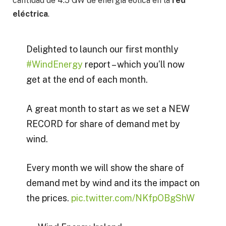
cantidad de 4.5 GW de energía eólica en la
red
eléctrica
.
Delighted to launch our first monthly
#WindEnergy
report – which you’ll now
get at the end of each month.
A great month to start as we set a NEW
RECORD for share of demand met by
wind.
Every month we will show the share of
demand met by wind and its the impact on
the prices.
pic.twitter.com/NKfpOBgShW