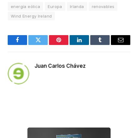
energía eólica
Europa
Irlanda
renovables
Wind Energy Ireland
Facebook
Twitter
Pinterest
LinkedIn
Tumblr
Email
Juan Carlos Chávez