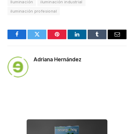
Iluminación
iluminación industrial
iluminación profesional
Facebook
Twitter
Pinterest
LinkedIn
Tumblr
Email
Adriana Hernández