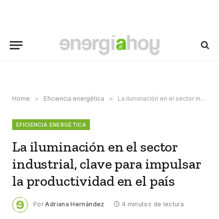
Home
»
Eficiencia energética
»
La iluminación en el sector industrial, clave para impulsar la productividad en el país
EFICIENCIA ENERGÉTICA
La iluminación en el sector
industrial, clave para impulsar
la productividad en el país
Por
Adriana Hernández
4 minutos de lectura