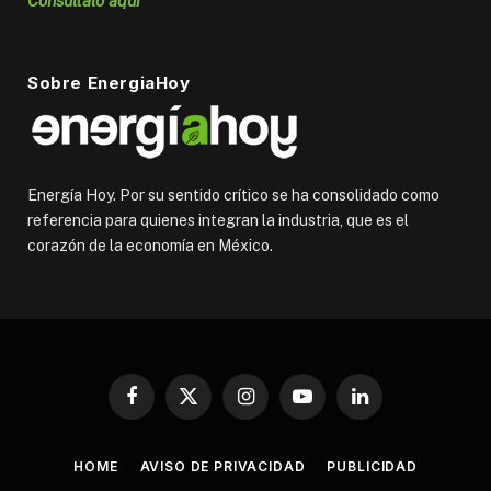
Consúltalo aquí
Sobre EnergiaHoy
Energía Hoy. Por su sentido crítico se ha consolidado como
referencia para quienes integran la industria, que es el
corazón de la economía en México.
Facebook
X
Instagram
YouTube
LinkedIn
(Twitter)
HOME
AVISO DE PRIVACIDAD
PUBLICIDAD