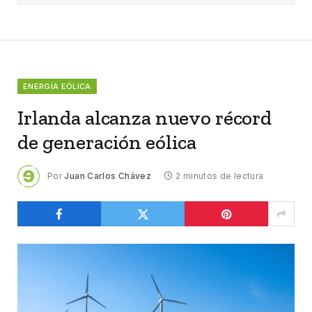
ENERGÍA EÓLICA
Irlanda alcanza nuevo récord
de generación eólica
Por
Juan Carlos Chávez
2 minutos de lectura