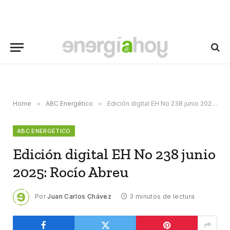
Home
»
ABC Energético
»
Edición digital EH No 238 junio 2025: Rocío Abreu
ABC ENERGÉTICO
Edición digital EH No 238 junio
2025: Rocío Abreu
Por
Juan Carlos Chávez
3 minutos de lectura