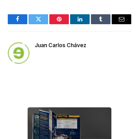
Facebook
Twitter
Pinterest
LinkedIn
Tumblr
Email
Juan Carlos Chávez