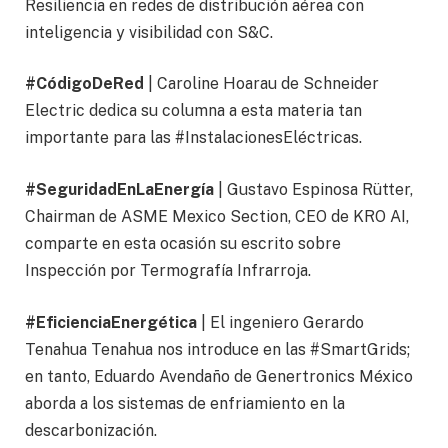
Resiliencia en redes de distribución aérea con
inteligencia y visibilidad con S&C.
#CódigoDeRed
| Caroline Hoarau de Schneider
Electric dedica su columna a esta materia tan
importante para las #InstalacionesEléctricas.
#SeguridadEnLaEnergía
| Gustavo Espinosa Rütter,
Chairman de ASME Mexico Section, CEO de KRO AI,
comparte en esta ocasión su escrito sobre
Inspección por Termografía Infrarroja.
#EficienciaEnergética
| El ingeniero Gerardo
Tenahua Tenahua nos introduce en las #SmartGrids;
en tanto, Eduardo Avendaño de Genertronics México
aborda a los sistemas de enfriamiento en la
descarbonización.