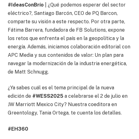
#IdeasConBrío
| ¿Qué podemos esperar del sector
eléctrico?, Santiago Barcón, CEO de PQ Barcon,
comparte su visión a este respecto. Por otra parte,
Fátima Barrera, fundadora de FB Solutions, expone
los retos que enfrenta el país en la geopolítica y la
energía. Además, iniciamos colaboración editorial con
APC Media y sus contenidos de valor: Un plan para
navegar la modernización de la industria energética,
de Matt Schnugg.
¿Ya sabes cuál es el tema principal de la nueva
edición de
#WESS2025
a celebrarse el 2 de julio en
JW Marriott Mexico City? Nuestra coeditora en
Greentology, Tania Ortega, te cuenta los detalles.
#EH360