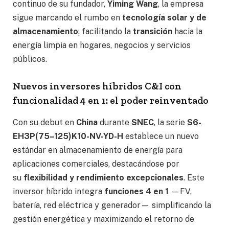
continuo de su fundador,
Yiming Wang
, la empresa
sigue marcando el rumbo en
tecnología solar y de
almacenamiento
; facilitando la
transición
hacia la
energía limpia en hogares, negocios y servicios
públicos.
Nuevos inversores híbridos C&I con
funcionalidad 4 en 1: el poder reinventado
Con su debut en
China
durante
SNEC
, la serie
S6-
EH3P(75–125)K10-NV-YD-H
establece un nuevo
estándar en almacenamiento de energía para
aplicaciones comerciales, destacándose por
su
flexibilidad y rendimiento excepcionales
. Este
inversor híbrido integra
funciones 4 en 1
—FV,
batería, red eléctrica y generador— simplificando la
gestión energética y maximizando el retorno de