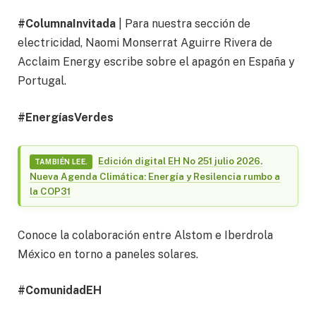
#ColumnaInvitada
| Para nuestra sección de
electricidad, Naomi Monserrat Aguirre Rivera de
Acclaim Energy escribe sobre el apagón en España y
Portugal.
#EnergíasVerdes
Edición digital EH No 251 julio 2026.
TAMBIÉN LEE.
Nueva Agenda Climática: Energía y Resilencia rumbo a
la COP31
Conoce la colaboración entre Alstom e Iberdrola
México en torno a paneles solares.
#ComunidadEH