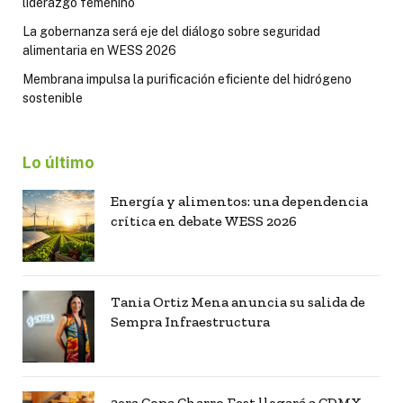
liderazgo femenino
La gobernanza será eje del diálogo sobre seguridad
alimentaria en WESS 2026
Membrana impulsa la purificación eficiente del hidrógeno
sostenible
Lo último
Energía y alimentos: una dependencia
crítica en debate WESS 2026
Tania Ortiz Mena anuncia su salida de
Sempra Infraestructura
3era Copa Charro Fest llegará a CDMX