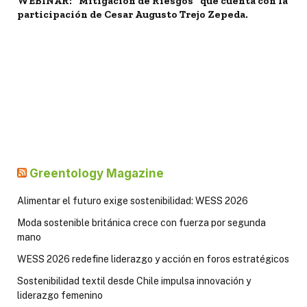
WEBINAR: "Mitigación de Riesgos" que cuenta con la
participación de Cesar Augusto Trejo Zepeda.
Greentology Magazine
Alimentar el futuro exige sostenibilidad: WESS 2026
Moda sostenible británica crece con fuerza por segunda
mano
WESS 2026 redefine liderazgo y acción en foros estratégicos
Sostenibilidad textil desde Chile impulsa innovación y
liderazgo femenino