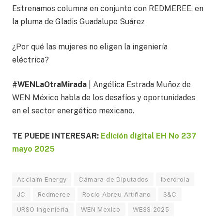
Estrenamos columna en conjunto con REDMEREE, en
la pluma de Gladis Guadalupe Suárez
¿Por qué las mujeres no eligen la ingeniería
eléctrica?
#WENLaOtraMirada
| Angélica Estrada Muñoz de
WEN México habla de los desafíos y oportunidades
en el sector energético mexicano.
TE PUEDE INTERESAR:
Edición digital EH No 237
mayo 2025
Acclaim Energy
Cámara de Diputados
Iberdrola
JC
Redmeree
Rocío Abreu Artiñano
S&C
URSO Ingeniería
WEN Mexico
WESS 2025