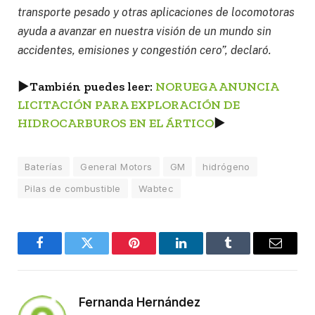
transporte pesado y otras aplicaciones de locomotoras
ayuda a avanzar en nuestra visión de un mundo sin
accidentes, emisiones y congestión cero”, declaró.
►
También puedes leer:
NORUEGA ANUNCIA
LICITACIÓN PARA EXPLORACIÓN DE
HIDROCARBUROS EN EL ÁRTICO
►
Baterías
General Motors
GM
hidrógeno
Pilas de combustible
Wabtec
Facebook
Twitter
Pinterest
LinkedIn
Tumblr
Email
Fernanda Hernández