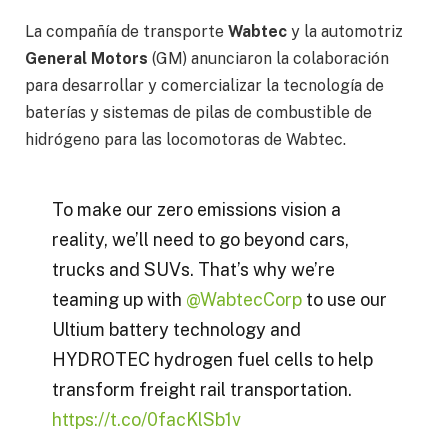
La compañía de transporte
Wabtec
y la automotriz
General Motors
(GM) anunciaron la colaboración
para desarrollar y comercializar la tecnología de
baterías y sistemas de pilas de combustible de
hidrógeno para las locomotoras de Wabtec.
To make our zero emissions vision a
reality, we’ll need to go beyond cars,
trucks and SUVs. That’s why we’re
teaming up with
@WabtecCorp
to use our
Ultium battery technology and
HYDROTEC hydrogen fuel cells to help
transform freight rail transportation.
https://t.co/0facKlSb1v