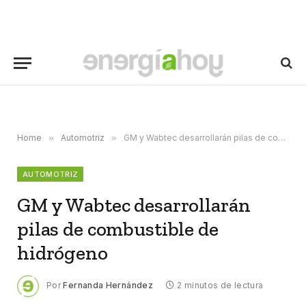
Home
»
Automotriz
»
GM y Wabtec desarrollarán pilas de combustible de hidrógeno
AUTOMOTRIZ
GM y Wabtec desarrollarán
pilas de combustible de
hidrógeno
Por
Fernanda Hernández
2 minutos de lectura