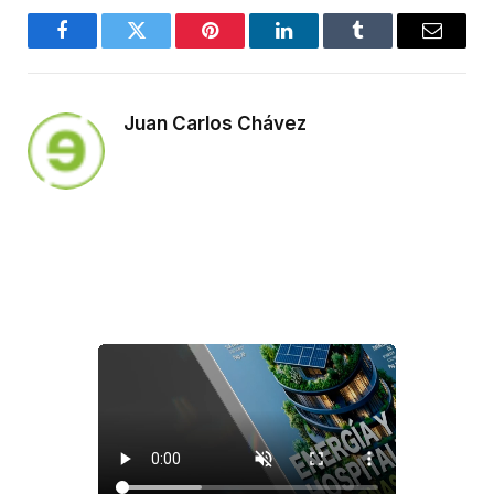
Facebook
Twitter
Pinterest
LinkedIn
Tumblr
Email
Juan Carlos Chávez