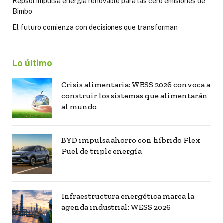
Repsol impulsa energía renovable para las cero emisiones de
Bimbo
El futuro comienza con decisiones que transforman
Lo último
Crisis alimentaria: WESS 2026 convoca a
construir los sistemas que alimentarán
al mundo
BYD impulsa ahorro con híbrido Flex
Fuel de triple energía
Infraestructura energética marca la
agenda industrial: WESS 2026