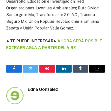
Desarrollo, Educación e Investigación; Red
Organizaciones Juveniles Ambientales; Ruta Cívica;
Sumérgete Mx; Transformarte 2.0, A.C.; Transita
Seguro Mx; Unión Popular Revolucionaria Emiliano
Zapata y Unión Popular Valle Gomez.
►
TE PUEDE INTERESAR
►
AHORA SERÁ POSIBLE
EXTRAER AGUA A PARTIR DEL AIRE
Facebook
Twitter
Pinterest
LinkedIn
Tumblr
Email
Edna González