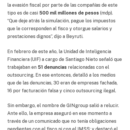
la evasión fiscal por parte de las compañías de este
tipo es de casi
500 mil millones de pesos
(mdp).
“Que deje atrás la simulación, pague los impuestos
que le corresponden al fisco y otorgue salarios y
prestaciones dignos”, dijo a Beyruti.
En febrero de este año, la Unidad de Inteligencia
Financiera (UIF) a cargo de Santiago Nieto señaló que
trabajaban en
51 denuncias
relacionadas con el
outsourcing. En ese entonces, detalló a los medios
que de las denuncias, 30 eran de empresas fachada,
16 por facturación falsa y cinco outsourcing ilegal.
Sin embargo, el nombre de GINgroup salió a relucir.
Ante ello, la empresa aseguró en ese momento a
través de un comunicado que no tenía obligaciones
pendientes con el fisco ni con el IMSS; y destacó el