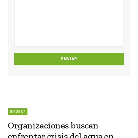
EH 360°
Organizaciones buscan
enfrentar crisis del agua en