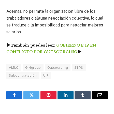
Además, no permite la organización libre de los
trabajadores o alguna negociación colectiva, lo cual
se traduce a la imposibilidad para negociar mejores
salarios.
►
También puedes leer:
GOBIERNO E IP EN
CONFLICTO POR OUTSOURCING
►
AMLO
GINgroup
Outsourcing
STPS
Subcontratación
UIF
Facebook
Twitter
Pinterest
LinkedIn
Tumblr
Email