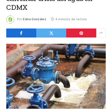
CDMX
Por
Edna González
4 minutos de lectura