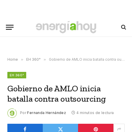
Home
»
EH 360°
»
Gobierno de AMLO inicia batalla contra outsourcing
EH 360°
Gobierno de AMLO inicia
batalla contra outsourcing
Por
Fernanda Hernández
4 minutos de lectura