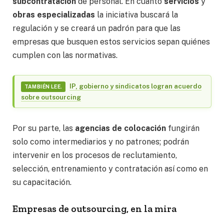
subcontratación
de personal. En cuanto
servicios
y
obras
especializadas
la iniciativa buscará la
regulación y se creará un padrón para que las
empresas que busquen estos servicios sepan quiénes
cumplen con las normativas.
IP, gobierno y sindicatos logran acuerdo
TAMBIÉN LEE.
sobre outsourcing
Por su parte, las
agencias
de
colocación
fungirán
solo como intermediarios y no patrones; podrán
intervenir en los procesos de reclutamiento,
selección, entrenamiento y contratación así como en
su capacitación.
Empresas de outsourcing, en la mira