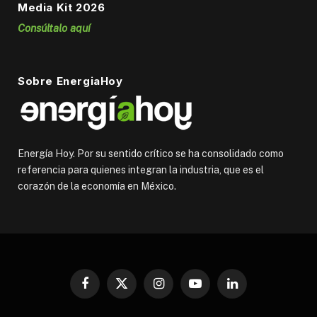
Media Kit 2026
Consúltalo aquí
Sobre EnergiaHoy
Energía Hoy. Por su sentido crítico se ha consolidado como
referencia para quienes integran la industria, que es el
corazón de la economía en México.
Facebook
X
Instagram
YouTube
LinkedIn
(Twitter)