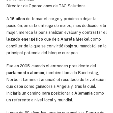
Director de Operaciones de TAO Solutions
A
16 años
de tomar el cargo y próxima a dejar la
posición, en esta entrega de marzo, mes dedicado a la
mujer, merece la pena analizar, evaluar y contrastar el
legado energético
que deja
Angela Merkel
como
canciller de la que se convirtió (bajo su mandato) en la
principal potencia del bloque europeo.
Fue en 2005, cuando el entonces presidente del
parlamento alemán
, también llamado Bundestag,
Norbert Lammert anunció el resultado de la votación
que daba como ganadora a Angela y, tras la cual,
iniciaría un camino para posicionar a
Alemania
como
un referente a nivel local y mundial.
Luego de 30 años, hay mucho que analizar. Dentro de