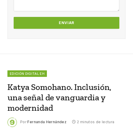
EDICIÓN DIGITAL EH
Katya Somohano. Inclusión,
una señal de vanguardia y
modernidad
Por
Fernanda Hernández
2 minutos de lectura