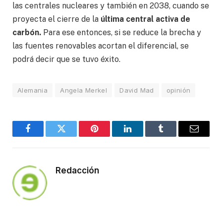
las centrales nucleares y también en 2038, cuando se
proyecta el cierre de la
última central activa de
carbón.
Para ese entonces, si se reduce la brecha y
las fuentes renovables acortan el diferencial, se
podrá decir que se tuvo éxito.
Alemania
Angela Merkel
David Mad
opinión
Facebook
Twitter
Pinterest
LinkedIn
Tumblr
Email
Redacción