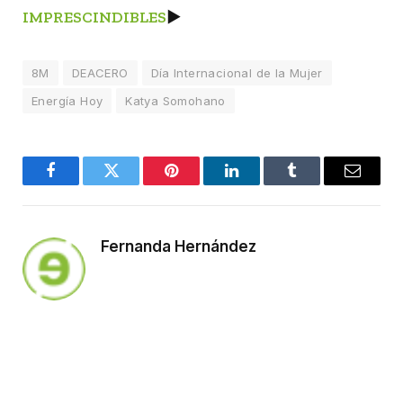
IMPRESCINDIBLES
►
8M
DEACERO
Día Internacional de la Mujer
Energía Hoy
Katya Somohano
Facebook
Twitter
Pinterest
LinkedIn
Tumblr
Email
Fernanda Hernández