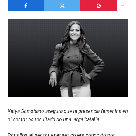
Katya Somohano asegura que la presencia femenina en
el sector es resultado de una larga batalla
Por años, el sector energético era conocido por