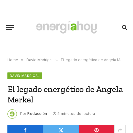
Home
»
David Madrigal
»
El legado energético de Angela Merkel
DAVID MADRIGAL
El legado energético de Angela
Merkel
Por
Redacción
5 minutos de lectura