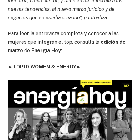
industria, como sector; y también de sumarme a las
nuevas tendencias, al nuevo marco jurídico y de
negocios que se estaba creando”, puntualiza.
Para leer la entrevista completa y conocer a las
mujeres que integran el top, consulta la
edición de
marzo
de
Energía Hoy
:
►
TOP10 WOMEN & ENERGY
►