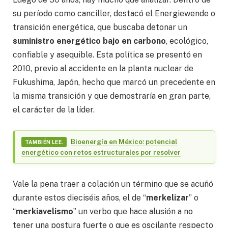
su período como canciller, destacó el Energiewende o
transición energética, que buscaba detonar un
suministro energético bajo en carbono
, ecológico,
confiable y asequible. Esta política se presentó en
2010, previo al accidente en la planta nuclear de
Fukushima, Japón, hecho que marcó un precedente en
la misma transición y que demostraría en gran parte,
el carácter de la líder.
Bioenergía en México: potencial
TAMBIÉN LEE.
energético con retos estructurales por resolver
Vale la pena traer a colación un término que se acuñó
durante estos dieciséis años, el de “
merkelizar
” o
“
merkiavelismo
” un verbo que hace alusión a no
tener una postura fuerte o que es oscilante respecto